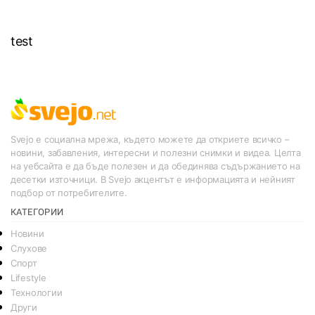
test
Svejo е социална мрежа, където можете да откриете всичко –
новини, забавления, интересни и полезни снимки и видеа. Целта
на уебсайта е да бъде полезен и да обединява съдържанието на
десетки източници. В Svejo акцентът е информацията и нейният
подбор от потребителите.
КАТЕГОРИИ
Новини
Слухове
Спорт
Lifestyle
Технологии
Други