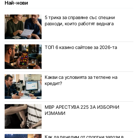
Най-нови
5 трика за справяне със спешни
разходи, които работят веднага
ТОП 6 казино сайтове за 2026-та
Какви са условията за теглене на
кредит?
МВР АРЕСТУВА 225 ЗА ИЗБОРНИ
ИЗМАМИ
Как да печелим от спортни залози в