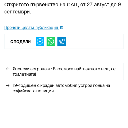
Откритото първенство на САЩ от 27 август до 9
септември.
Прочети цялата публикация
СПОДЕЛИ
←
Японски астронавт: В космоса най-важното нещо е
тоалетната!
→
19-годишен с краден автомобил устрои гонка на
софийската полиция