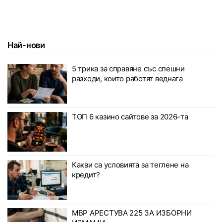
Най-нови
5 трика за справяне със спешни
разходи, които работят веднага
ТОП 6 казино сайтове за 2026-та
Какви са условията за теглене на
кредит?
МВР АРЕСТУВА 225 ЗА ИЗБОРНИ