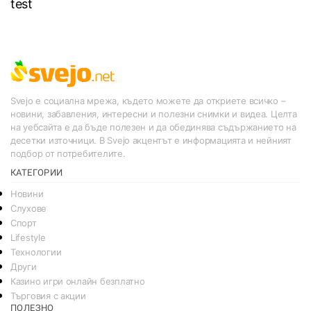
test
Svejo е социална мрежа, където можете да откриете всичко –
новини, забавления, интересни и полезни снимки и видеа. Целта
на уебсайта е да бъде полезен и да обединява съдържанието на
десетки източници. В Svejo акцентът е информацията и нейният
подбор от потребителите.
КАТЕГОРИИ
Новини
Слухове
Спорт
Lifestyle
Технологии
Други
Казино игри онлайн безплатно
Търговия с акции
ПОЛЕЗНО