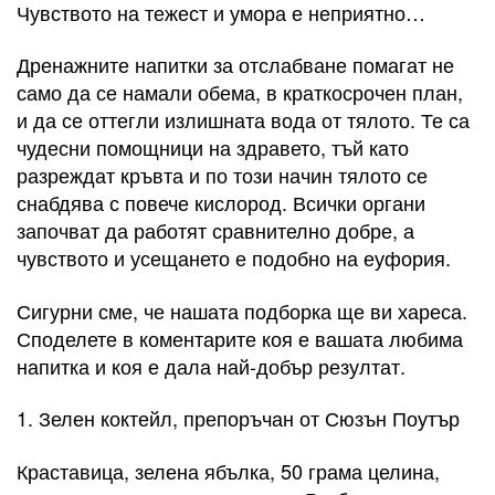
Чувството на тежест и умора е неприятно…
Дренажните напитки за отслабване помагат не
само да се намали обема, в краткосрочен план,
и да се оттегли излишната вода от тялото. Те са
чудесни помощници на здравето, тъй като
разреждат кръвта и по този начин тялото се
снабдява с повече кислород. Всички органи
започват да работят сравнително добре, а
чувството и усещането е подобно на еуфория.
Сигурни сме, че нашата подборка ще ви хареса.
Споделете в коментарите коя е вашата любима
напитка и коя е дала най-добър резултат.
1. Зелен коктейл, препоръчан от Сюзън Поутър
Краставица, зелена ябълка, 50 грама целина,