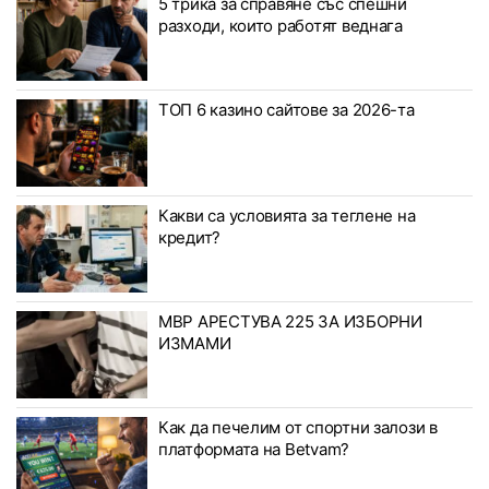
5 трика за справяне със спешни
разходи, които работят веднага
ТОП 6 казино сайтове за 2026-та
Какви са условията за теглене на
кредит?
МВР АРЕСТУВА 225 ЗА ИЗБОРНИ
ИЗМАМИ
Как да печелим от спортни залози в
платформата на Betvam?