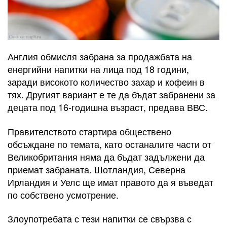
Англия обмисля забрана за продажбата на
енергийни напитки на лица под 18 години,
заради високото количество захар и кофеин в
тях. Другият вариант е те да бъдат забранени за
децата под 16-годишна възраст, предава ВВС.
Правителството стартира обществено
обсъждане по темата, като останалите части от
Великобритания няма да бъдат задължени да
приемат забраната. Шотландия, Северна
Ирландия и Уелс ще имат правото да я въведат
по собствено усмотрение.
Злоупотребата с тези напитки се свързва с