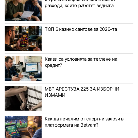
разходи, които работят веднага
ТОП 6 казино сайтове за 2026-та
Какви са условията за теглене на
кредит?
МВР АРЕСТУВА 225 ЗА ИЗБОРНИ
ИЗМАМИ
Как да печелим от спортни залози в
платформата на Betvam?