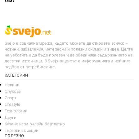
Svejo е социална мрежа, където можете да откриете всичко –
новини, забавления, интересни и полезни снимки и видеа. Целта
на уебсайта е да бъде полезен и да обединява съдържанието на
десетки източници. В Svejo акцентът е информацията и нейният
подбор от потребителите.
КАТЕГОРИИ
Новини
Слухове
Спорт
Lifestyle
Технологии
Други
Казино игри онлайн безплатно
Търговия с акции
ПОЛЕЗНО