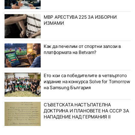
МВР АРЕСТУВА 225 ЗА ИЗБОРНИ
ИЗМАМИ
Как да печелим от спортни залози в
платформата на Betvam?
Ето кои са победителите в четвъртото
издание на конкурса Solve for Tomorrow
на Samsung България
СЪВЕТСКАТА НАСТЪПАТЕЛНА
ДОКТРИНА И ПЛАНОВЕТЕ НА СССР ЗА
НАПАДЕНИЕ НАД ГЕРМАНИЯ II