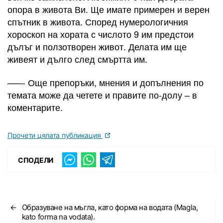
опора в живота Ви. Ще имате примерен и верен
спътник в живота. Според нумерологичния
хороскоп на хората с числото 9 им предстои
дълъг и ползотворен живот. Делата им ще
живеят и дълго след смъртта им.
–––- Още препоръки, мнения и допълнения по
темата може да четете и правите по-долу – в
коментарите.
Прочети цялата публикация
СПОДЕЛИ
←
Образуване на мъгла, като форма на водата (Magla,
kato forma na vodata).