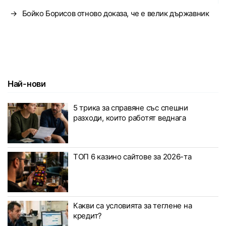
→
Бойко Борисов отново доказа, че е велик държавник
Най-нови
5 трика за справяне със спешни
разходи, които работят веднага
ТОП 6 казино сайтове за 2026-та
Какви са условията за теглене на
кредит?