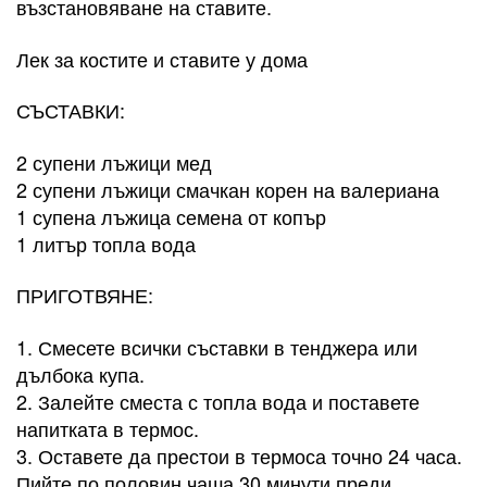
възстановяване на ставите.
Лек за костите и ставите у дома
СЪСТАВКИ:
2 супени лъжици мед
2 супени лъжици смачкан корен на валериана
1 супена лъжица семена от копър
1 литър топла вода
ПРИГОТВЯНЕ:
1. Смесете всички съставки в тенджера или
дълбока купа.
2. Залейте сместа с топла вода и поставете
напитката в термос.
3. Оставете да престои в термоса точно 24 часа.
Пийте по половин чаша 30 минути преди