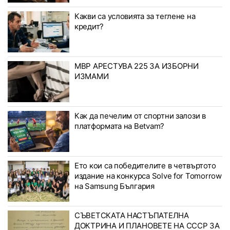
Какви са условията за теглене на
кредит?
МВР АРЕСТУВА 225 ЗА ИЗБОРНИ
ИЗМАМИ
Как да печелим от спортни залози в
платформата на Betvam?
Ето кои са победителите в четвъртото
издание на конкурса Solve for Tomorrow
на Samsung България
СЪВЕТСКАТА НАСТЪПАТЕЛНА
ДОКТРИНА И ПЛАНОВЕТЕ НА СССР ЗА