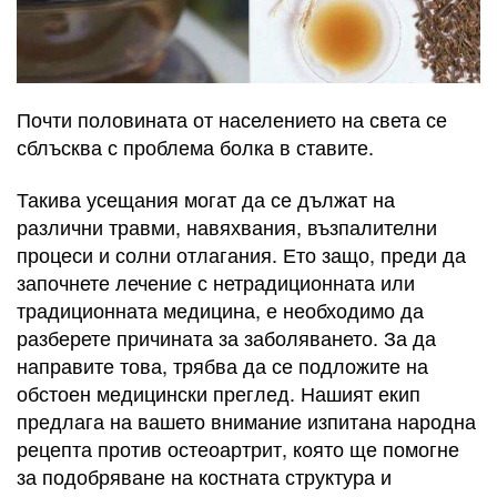
Почти половината от населението на света се
сблъсква с проблема болка в ставите.
Такива усещания могат да се дължат на
различни травми, навяхвания, възпалителни
процеси и солни отлагания. Ето защо, преди да
започнете лечение с нетрадиционната или
традиционната медицина, е необходимо да
разберете причината за заболяването. За да
направите това, трябва да се подложите на
обстоен медицински преглед. Нашият екип
предлага на вашето внимание изпитана народна
рецепта против остеоартрит, която ще помогне
за подобряване на костната структура и