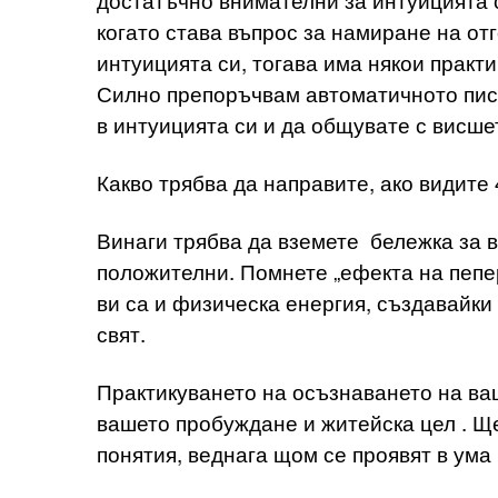
когато става въпрос за намиране на от
интуицията си, тогава има някои практ
Силно препоръчвам автоматичното писа
в интуицията си и да общувате с висшет
Какво трябва да направите, ако видите
Винаги трябва да вземете бележка за в
положителни. Помнете „ефекта на пепер
ви са и физическа енергия, създавайки
свят.
Практикуването на осъзнаването на ва
вашето пробуждане и житейска цел . Щ
понятия, веднага щом се проявят в ума 