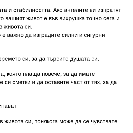
та и стабилността. Ако ангелите ви изпратят
то вашият живот е във вихрушка точно сега и
в живота си.
о е важно да изградите силни и сигурни
времето си, за да търсите душата си.
а, която плаща повече, за да имате
 си сметки и да оставите част от тях, за да
итават
в живота си, понякога може да се чувствате