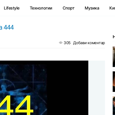
Lifestyle
Технологии
Спорт
Музика
Ки
а 444
305
Добави коментар