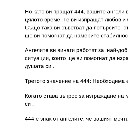
Но като ви пращат 444, вашите ангели в
цялото време. Те ви изпращат любов и б
Също така ви съветват да потърсите съ
ще ви помогнат да намерите стабилност
Ангелите ви винаги работят за най-доб
ситуации, които ще ви помогнат да изр
душата си .
Третото значение на 444: Необходима е
Когато става въпрос за изграждане на 
си .
444 е знак от ангелите, че вашият мечт