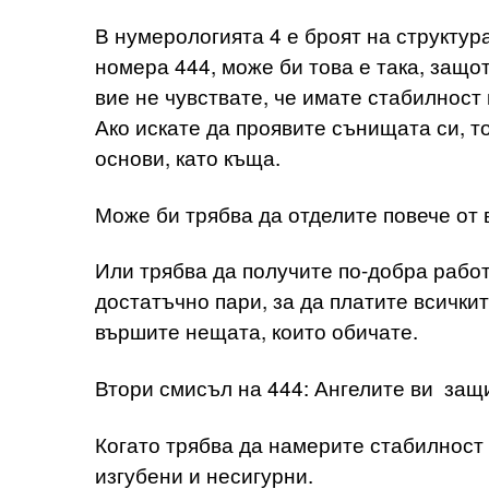
В нумерологията 4 е броят на структура
номера 444, може би това е така, защо
вие не чувствате, че имате стабилност 
Ако искате да проявите сънищата си, т
основи, като къща.
Може би трябва да отделите повече от 
Или трябва да получите по-добра работ
достатъчно пари, за да платите всичките
вършите нещата, които обичате.
Втори смисъл на 444: Ангелите ви защ
Когато трябва да намерите стабилност 
изгубени и несигурни.