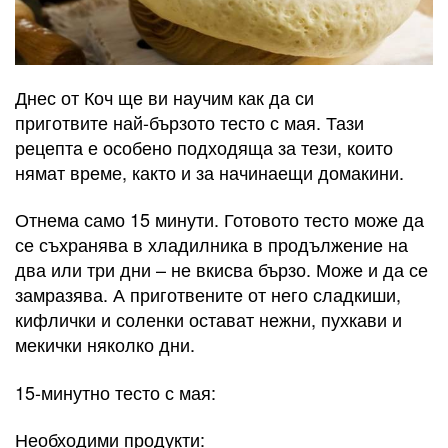
Днес от Коч ще ви научим как да си
приготвите най-бързото тесто с мая. Тази
рецепта е особено подходяща за тези, които
нямат време, както и за начинаещи домакини.
Отнема само 15 минути. Готовото тесто може да
се съхранява в хладилника в продължение на
два или три дни – не вкисва бързо. Може и да се
замразява. А приготвените от него сладкиши,
кифлички и соленки остават нежни, пухкави и
мекички няколко дни.
15-минутно тесто с мая:
Необходими продукти: