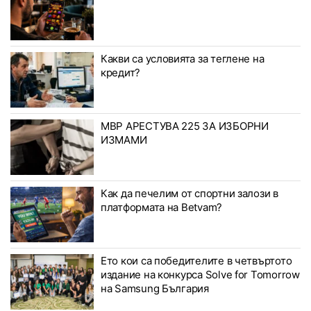
Какви са условията за теглене на
кредит?
МВР АРЕСТУВА 225 ЗА ИЗБОРНИ
ИЗМАМИ
Как да печелим от спортни залози в
платформата на Betvam?
Ето кои са победителите в четвъртото
издание на конкурса Solve for Tomorrow
на Samsung България