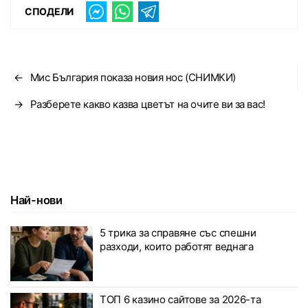
СПОДЕЛИ
←
Мис България показа новия нос (СНИМКИ)
→
Разберете какво казва цветът на очите ви за вас!
Най-нови
5 трика за справяне със спешни
разходи, които работят веднага
ТОП 6 казино сайтове за 2026-та