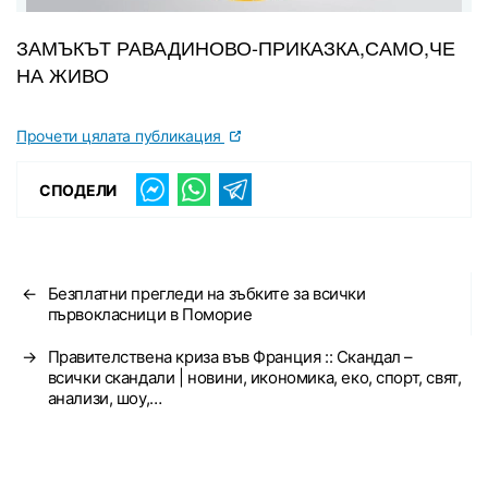
ЗАМЪКЪТ РАВАДИНОВО-ПРИКАЗКА,САМО,ЧЕ
НА ЖИВО
Прочети цялата публикация
СПОДЕЛИ
←
Безплатни прегледи на зъбките за всички
първокласници в Поморие
→
Правителствена криза във Франция :: Скандал –
всички скандали | новини, икономика, еко, спорт, свят,
анализи, шоу,…