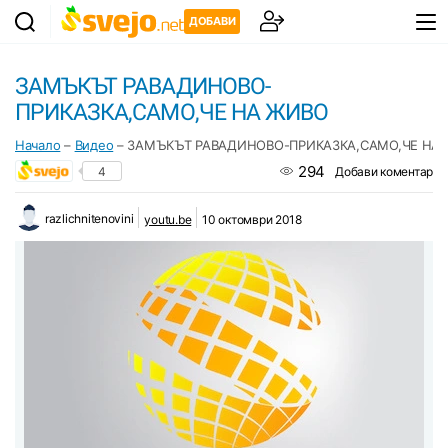
ДОБАВИ
ЗАМЪКЪТ РАВАДИНОВО-
ПРИКАЗКА,САМО,ЧЕ НА ЖИВО
Начало
–
Видео
–
ЗАМЪКЪТ РАВАДИНОВО-ПРИКАЗКА,САМО,ЧЕ НА
294
4
Добави коментар
razlichnitenovini
youtu.be
10 октомври 2018