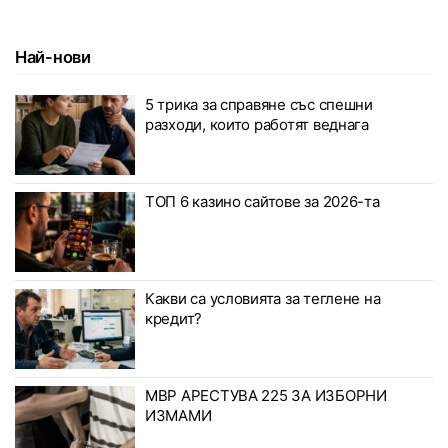
Най-нови
5 трика за справяне със спешни
разходи, които работят веднага
ТОП 6 казино сайтове за 2026-та
Какви са условията за теглене на
кредит?
МВР АРЕСТУВА 225 ЗА ИЗБОРНИ
ИЗМАМИ