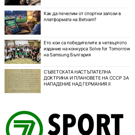
Как да печелим от спортни залози в
платформата на Betvam?
Ето кои са победителите в четвъртото
издание на конкурса Solve for Tomorrow
на Samsung България
СЪВЕТСКАТА НАСТЪПАТЕЛНА
ДОКТРИНА И ПЛАНОВЕТЕ НА СССР ЗА
НАПАДЕНИЕ НАД ГЕРМАНИЯ II