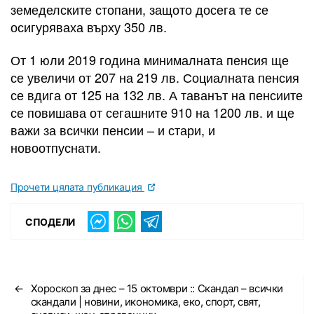
земеделските стопани, защото досега те се
осигуряваха върху 350 лв.
От 1 юли 2019 година минималната пенсия ще
се увеличи от 207 на 219 лв. Социалната пенсия
се вдига от 125 на 132 лв. А таванът на пенсиите
се повишава от сегашните 910 на 1200 лв. и ще
важи за всички пенсии – и стари, и
новоотпуснати.
Прочети цялата публикация
СПОДЕЛИ
←
Хороскоп за днес – 15 октомври :: Скандал – всички
скандали | новини, икономика, еко, спорт, свят,