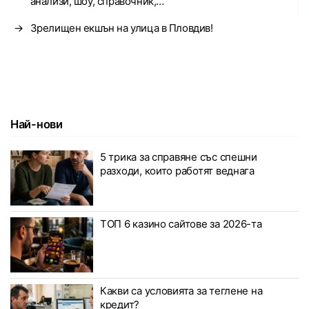
анализи, шоу, справочник,…
→
Зрелищен екшън на улица в Пловдив!
Най-нови
5 трика за справяне със спешни
разходи, които работят веднага
ТОП 6 казино сайтове за 2026-та
Какви са условията за теглене на
кредит?