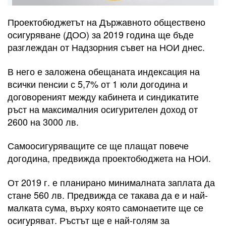
Проектобюджетът на Държавното обществено
осигуряване (ДОО) за 2019 година ще бъде
разглеждан от Надзорния съвет на НОИ днес.
В него е заложена обещаната индексация на
всички пенсии с 5,7% от 1 юли догодина и
договореният между кабинета и синдикатите
ръст на максималния осигурителен доход от
2600 на 3000 лв.
Самоосигуряващите се ще плащат повече
догодина, предвижда проектобюджета на НОИ.
От 2019 г. е планирано минималната заплата да
стане 560 лв. Предвижда се такава да е и най-
малката сума, върху която самонаетите ще се
осигуряват. Ръстът ще е най-голям за