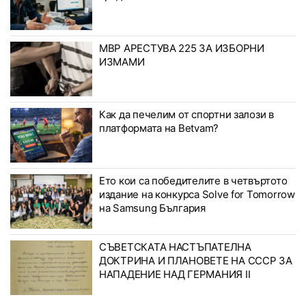
МВР АРЕСТУВА 225 ЗА ИЗБОРНИ
ИЗМАМИ
Как да печелим от спортни залози в
платформата на Betvam?
Ето кои са победителите в четвъртото
издание на конкурса Solve for Tomorrow
на Samsung България
СЪВЕТСКАТА НАСТЪПАТЕЛНА
ДОКТРИНА И ПЛАНОВЕТЕ НА СССР ЗА
НАПАДЕНИЕ НАД ГЕРМАНИЯ II