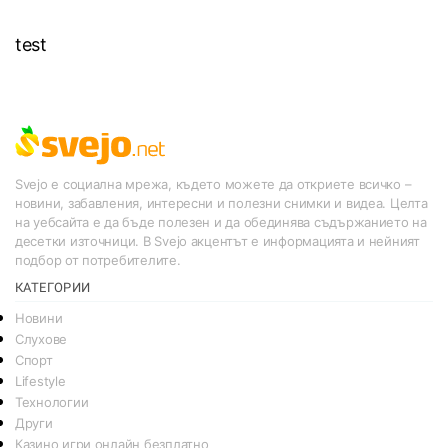
test
Svejo е социална мрежа, където можете да откриете всичко –
новини, забавления, интересни и полезни снимки и видеа. Целта
на уебсайта е да бъде полезен и да обединява съдържанието на
десетки източници. В Svejo акцентът е информацията и нейният
подбор от потребителите.
КАТЕГОРИИ
Новини
Слухове
Спорт
Lifestyle
Технологии
Други
Казино игри онлайн безплатно