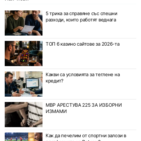
5 трика за справяне със спешни
разходи, които работят веднага
ТОП 6 казино сайтове за 2026-та
Какви са условията за теглене на
кредит?
МВР АРЕСТУВА 225 ЗА ИЗБОРНИ
ИЗМАМИ
Как да печелим от спортни залози в