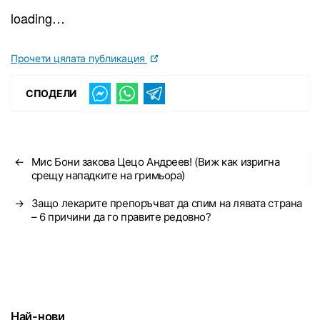
loading…
Прочети цялата публикация
СПОДЕЛИ
←
Мис Бони закова Цецо Андреев! (Виж как изригна
срещу нападките на гримьора)
→
Защо лекарите препоръчват да спим на лявата страна
– 6 причини да го правите редовно?
Най-нови