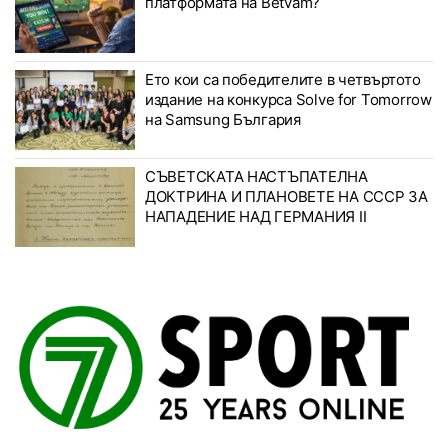
платформата на Betvam?
Ето кои са победителите в четвъртото
издание на конкурса Solve for Tomorrow
на Samsung България
СЪВЕТСКАТА НАСТЪПАТЕЛНА
ДОКТРИНА И ПЛАНОВЕТЕ НА СССР ЗА
НАПАДЕНИЕ НАД ГЕРМАНИЯ II