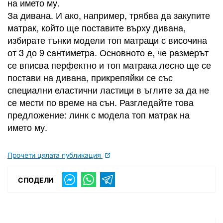
на името му.
За дивана. И ако, например, трябва да закупите
матрак, който ще поставите върху дивана,
избирате тънки модели топ матраци с височина
от 3 до 9 сантиметра. Основното е, че размерът
се вписва перфектно и топ матрака лесно ще се
постави на дивана, прикрепяйки се със
специални еластични ластици в ъглите за да не
се мести по време на сън. Разгледайте това
предложение: линк с модела топ матрак на
името му.
Прочети цялата публикация
СПОДЕЛИ