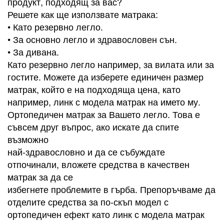
продукт, подходящ за вас?
Решете как ще използвате матрака:
• Като резервно легло.
• За основно легло и здравословен сън.
• За дивана.
Като резервно легло например, за вилата или за
гостите. Можете да изберете единичен размер
матрак, който е на подходяща цена, като
например, линк с модела матрак на името му.
Ортопедичен матрак за Вашето легло. Това е
съвсем друг въпрос, ако искате да спите
възможно
най-здравословно и да се събуждате
отпочинали, вложете средства в качествен
матрак за да се
избегнете проблемите в гърба. Препоръчваме да
отделите средства за по-скъп модел с
ортопедичен ефект като линк с модела матрак