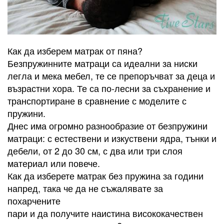
Как да изберем матрак от пяна?
Безпружинните матраци са идеални за ниски
легла и мека мебел, те се препоръчват за деца и
възрастни хора. Те са по-лесни за съхранение и
транспортиране в сравнение с моделите с
пружини.
Днес има огромно разнообразие от безпружини
матраци: с естествени и изкуствени ядра, тънки и
дебели, от 2 до 30 см, с два или три слоя
материал или повече.
Как да изберете матрак без пружина за години
напред, така че да не съжалявате за
похарчените
пари и да получите наистина висококачествен