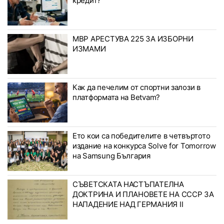
кредит?
МВР АРЕСТУВА 225 ЗА ИЗБОРНИ
ИЗМАМИ
Как да печелим от спортни залози в
платформата на Betvam?
Ето кои са победителите в четвъртото
издание на конкурса Solve for Tomorrow
на Samsung България
СЪВЕТСКАТА НАСТЪПАТЕЛНА
ДОКТРИНА И ПЛАНОВЕТЕ НА СССР ЗА
НАПАДЕНИЕ НАД ГЕРМАНИЯ II