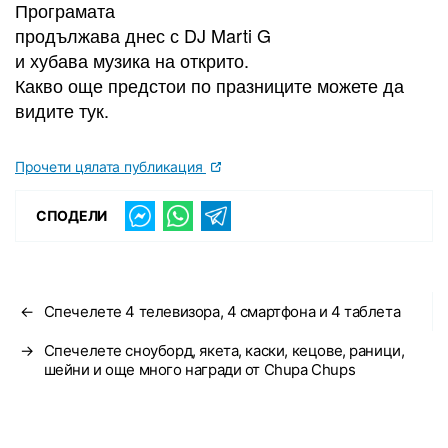
Програмата
продължава днес с DJ Marti G
и хубава музика на открито.
Какво още предстои по празниците можете да
видите тук.
Прочети цялата публикация
СПОДЕЛИ
←
Спечелете 4 телевизора, 4 смартфона и 4 таблета
→
Спечелете сноуборд, якета, каски, кецове, раници,
шейни и още много награди от Chupa Chups