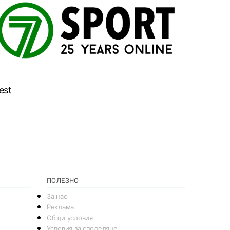
est
ПОЛЕЗНО
За нас
Реклама
Общи условия
Условия за споделяне