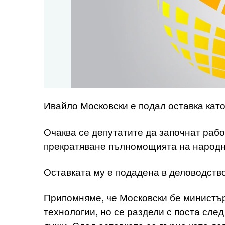
Ивайло Московски е подал оставка кат
Очаква се депутатите да започнат работ
прекратяване пълномощията на народн
Оставката му е подадена в деловодство
Припомняме, че Московски бе министъ
технологии, но се раздели с поста след