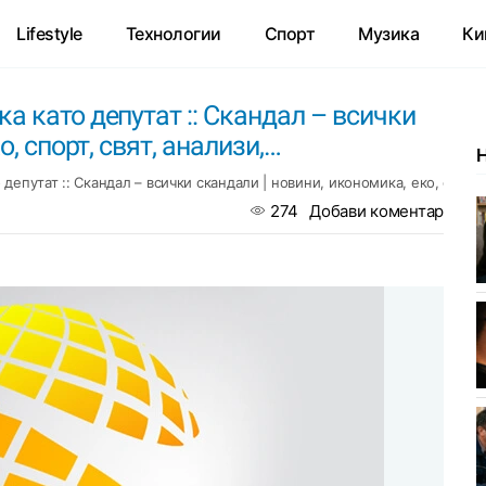
Lifestyle
Технологии
Спорт
Музика
Ки
 като депутат :: Скандал – всички
, спорт, свят, анализи,…
епутат :: Скандал – всички скандали | новини, икономика, еко, спорт,
274
Добави коментар