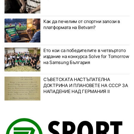
Как да печелим от спортни залози в
платформата на Betvam?
Ето кои са победителите в четвъртото
издание на конкурса Solve for Tomorrow
на Samsung България
СЪВЕТСКАТА НАСТЪПАТЕЛНА
ДОКТРИНА И ПЛАНОВЕТЕ НА СССР ЗА
НАПАДЕНИЕ НАД ГЕРМАНИЯ II