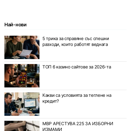
Най-нови
5 трика за справяне със спешни
разходи, които работят веднага
ТОП 6 казино сайтове за 2026-та
Какви са условията за теглене на
кредит?
МВР АРЕСТУВА 225 ЗА ИЗБОРНИ
ИЗМАМИ