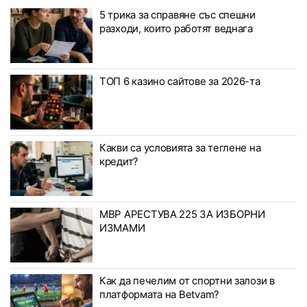
5 трика за справяне със спешни
разходи, които работят веднага
ТОП 6 казино сайтове за 2026-та
Какви са условията за теглене на
кредит?
МВР АРЕСТУВА 225 ЗА ИЗБОРНИ
ИЗМАМИ
Как да печелим от спортни залози в
платформата на Betvam?