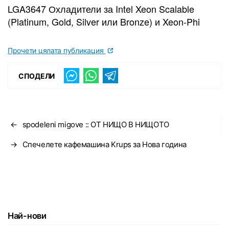
LGA3647 Охладители за Intel Xeon Scalable
(Platinum, Gold, Silver или Bronze) и Xeon-Phi
Прочети цялата публикация
СПОДЕЛИ
←
spodeleni migove :: ОТ НИЩО В НИЩОТО
→
Спечелете кафемашина Krups за Нова година
Най-нови