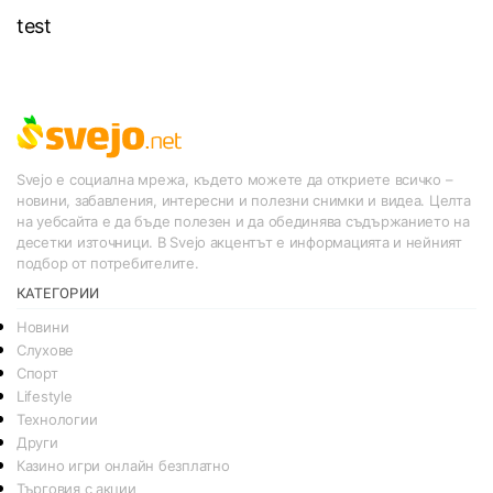
test
Svejo е социална мрежа, където можете да откриете всичко –
новини, забавления, интересни и полезни снимки и видеа. Целта
на уебсайта е да бъде полезен и да обединява съдържанието на
десетки източници. В Svejo акцентът е информацията и нейният
подбор от потребителите.
КАТЕГОРИИ
Новини
Слухове
Спорт
Lifestyle
Технологии
Други
Казино игри онлайн безплатно
Търговия с акции