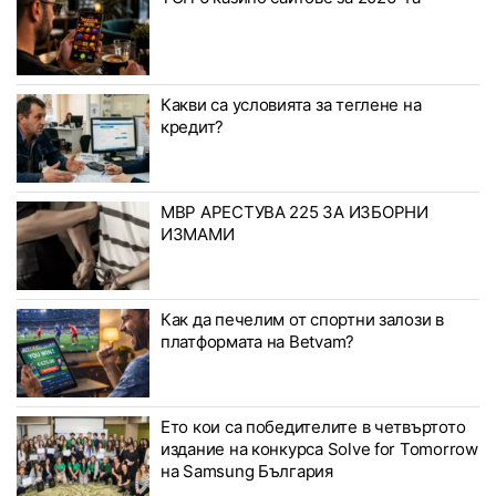
Какви са условията за теглене на
кредит?
МВР АРЕСТУВА 225 ЗА ИЗБОРНИ
ИЗМАМИ
Как да печелим от спортни залози в
платформата на Betvam?
Ето кои са победителите в четвъртото
издание на конкурса Solve for Tomorrow
на Samsung България