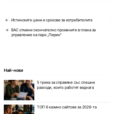
←
Истинските цени и срокове за изтребителите
→
ВАС отмени окончателно промените в плана за
управление на парк „Пирин”
Най-нови
5 трика за справяне със спешни
разходи, които работят веднага
ТОП 6 казино сайтове за 2026-та