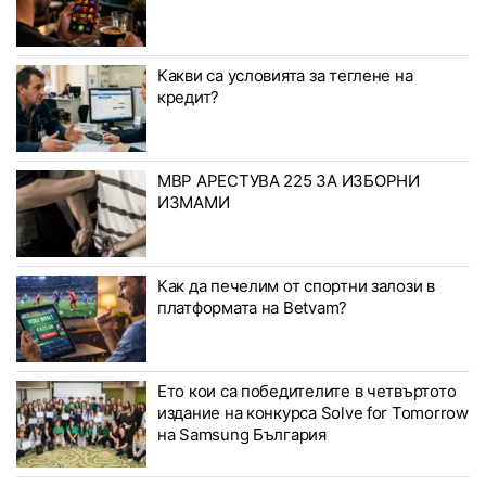
Какви са условията за теглене на
кредит?
МВР АРЕСТУВА 225 ЗА ИЗБОРНИ
ИЗМАМИ
Как да печелим от спортни залози в
платформата на Betvam?
Ето кои са победителите в четвъртото
издание на конкурса Solve for Tomorrow
на Samsung България