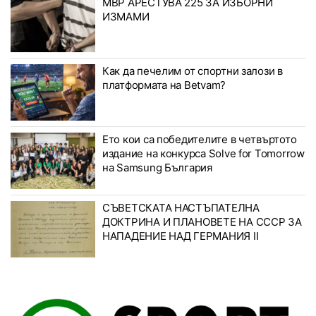
МВР АРЕСТУВА 225 ЗА ИЗБОРНИ
ИЗМАМИ
Как да печелим от спортни залози в
платформата на Betvam?
Ето кои са победителите в четвъртото
издание на конкурса Solve for Tomorrow
на Samsung България
СЪВЕТСКАТА НАСТЪПАТЕЛНА
ДОКТРИНА И ПЛАНОВЕТЕ НА СССР ЗА
НАПАДЕНИЕ НАД ГЕРМАНИЯ II