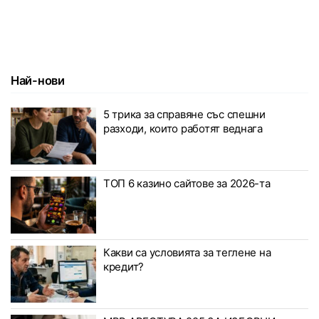
Най-нови
5 трика за справяне със спешни
разходи, които работят веднага
ТОП 6 казино сайтове за 2026-та
Какви са условията за теглене на
кредит?