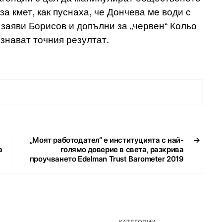
а кмет, как пуснаха, че Дончева ме води с
 заяви Борисов и допълни за „червен“ Кольо
ознават точния резултат.
„Моят работодател“ е институцията с най-
→
а
голямо доверие в света, разкрива
проучването Edelman Trust Barometer 2019