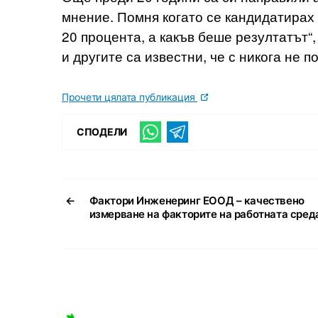
мнение. Помня когато се кандидатирах з
20 процента, а какъв беше резултатът“,
и другите са известни, че с никога не п
Прочети цялата публикация
СПОДЕЛИ
←
Фактори Инженеринг ЕООД – качествено
измерване на факторите на работната сред