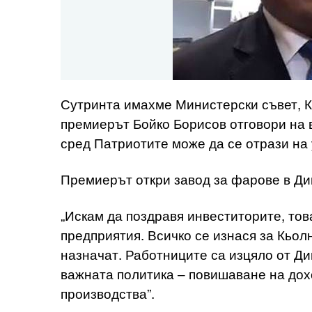
Сутринта имахме Министерски съвет, К
премиерът Бойко Борисов отговори на 
сред Патриотите може да се отрази на
Премиерът откри завод за фарове в Ди
„Искам да поздравя инвеститорите, тов
предприятия. Всичко се изнася за Кьол
назначат. Работниците са изцяло от Дим
важната политика – повишаване на дох
производства”.