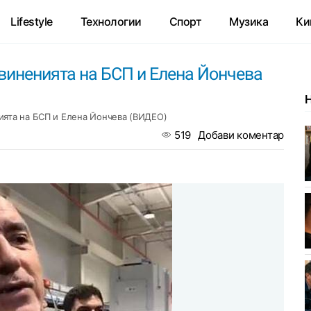
Lifestyle
Технологии
Спорт
Музика
Ки
бвиненията на БСП и Елена Йончева
ията на БСП и Елена Йончева (ВИДЕО)
519
Добави коментар