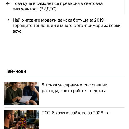
←
Това куче в самолет се превърна в световна
знаменитост (ВИДЕО)
→
Най-хитовите модели дамски ботуши за 2019 –
горещите тенденции и много фото-примери за всеки
вкус:
Най-нови
5 трика за справяне със спешни
разходи, които работят веднага
ТОП 6 казино сайтове за 2026-та