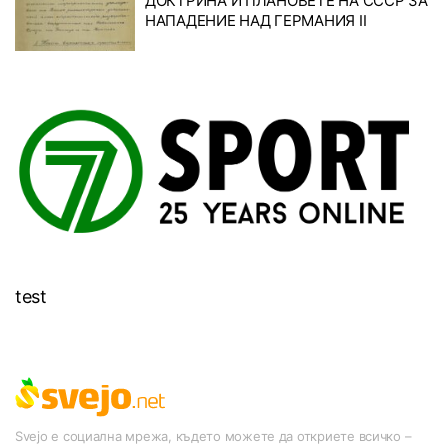
ДОКТРИНА И ПЛАНОВЕТЕ НА СССР ЗА
НАПАДЕНИЕ НАД ГЕРМАНИЯ II
test
Svejo е социална мрежа, където можете да откриете всичко –