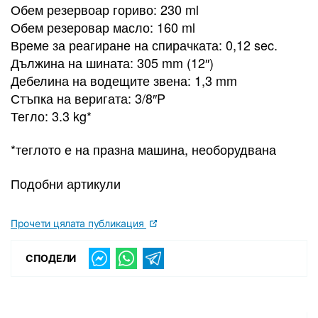
Обем резервоар гориво: 230 ml
Обем резеровар масло: 160 ml
Време за реагиране на спирачката: 0,12 sec.
Дължина на шината: 305 mm (12″)
Дебелина на водещите звена: 1,3 mm
Стъпка на веригата: 3/8″P
Тегло: 3.3 kg*
*теглото е на празна машина, необорудвана
Подобни артикули
Прочети цялата публикация
СПОДЕЛИ