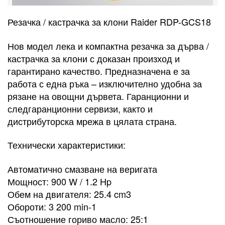
Резачка / кастрачка за клони Raider RDP-GCS18
Нов модел лека и компактна резачка за дърва /
кастрачка за клони с доказан произход и
гарантирано качество. Предназначена е за
работа с една ръка – изключително удобна за
рязане на овощни дървета. Гаранционни и
следгаранционни сервизи, както и
дистрибуторска мрежа в цялата страна.
Технически характеристики:
Автоматично смазване на веригата
Мощност: 900 W / 1.2 Hp
Обем на двигателя: 25.4 cm3
Обороти: 3 200 min-1
Съотношение гориво масло: 25:1