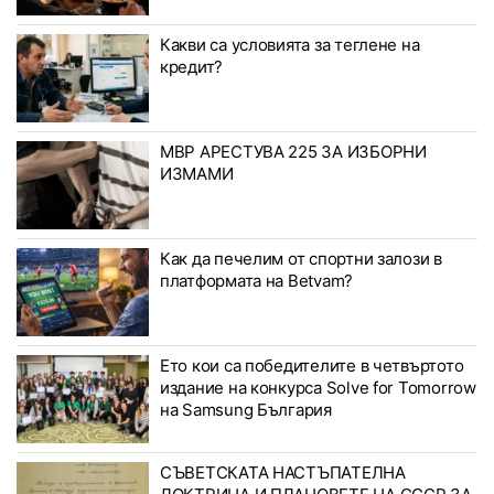
Какви са условията за теглене на
кредит?
МВР АРЕСТУВА 225 ЗА ИЗБОРНИ
ИЗМАМИ
Как да печелим от спортни залози в
платформата на Betvam?
Ето кои са победителите в четвъртото
издание на конкурса Solve for Tomorrow
на Samsung България
СЪВЕТСКАТА НАСТЪПАТЕЛНА