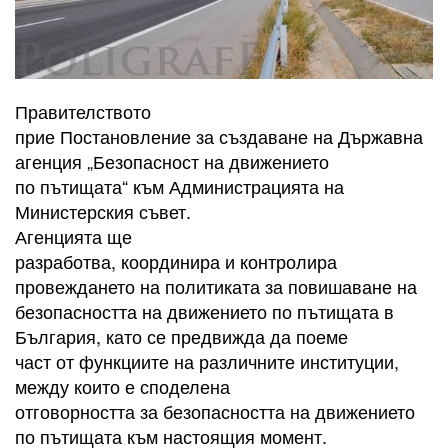
Правителството
прие Постановление за създаване на Държавна
агенция „Безопасност на движението
по пътищата“ към Администрацията на
Министерския съвет.
Агенцията ще
разработва, координира и контролира
провеждането на политиката за повишаване на
безопасността на движението по пътищата в
България, като се предвижда да поеме
част от функциите на различните институции,
между които е споделена
отговорността за безопасността на движението
по пътищата към настоящия момент.