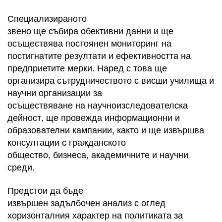
Специализираното
звено ще събира обективни данни и ще
осъществява постоянен мониторинг на
постигнатите резултати и ефективността на
предприетите мерки. Наред с това ще
организира сътрудничеството с висши училища и
научни организации за
осъществяване на научноизследователска
дейност, ще провежда информационни и
образователни кампании, както и ще извършва
консултации с гражданското
общество, бизнеса, академичните и научни
среди.
Предстои да бъде
извършен задълбочен анализ с оглед
хоризонталния характер на политиката за