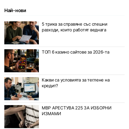
Най-нови
5 трика за справяне със спешни
разходи, които работят веднага
ТОП 6 казино сайтове за 2026-та
Какви са условията за теглене на
кредит?
МВР АРЕСТУВА 225 ЗА ИЗБОРНИ
ИЗМАМИ