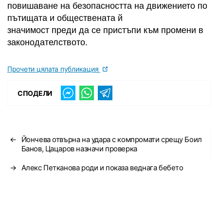
повишаване на безопасността на движението по
пътищата и обществената й
значимост преди да се пристъпи към промени в
законодателството.
Прочети цялата публикация
СПОДЕЛИ
←
Йончева отвърна на удара с компромати срещу Боил
Банов, Цацаров назначи проверка
→
Алекс Петканова роди и показа веднага бебето