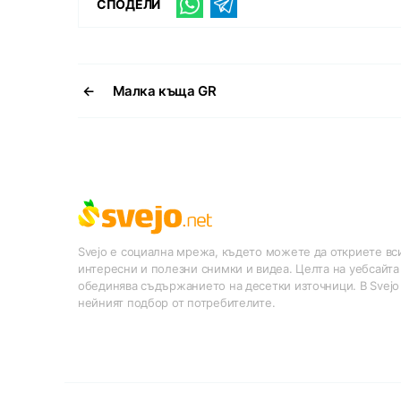
СПОДЕЛИ
←
Малка къща GR
Svejo е социална мрежа, където можете да откриете вси
интересни и полезни снимки и видеа. Целта на уебсайта
обединява съдържанието на десетки източници. В Svejo
нейният подбор от потребителите.