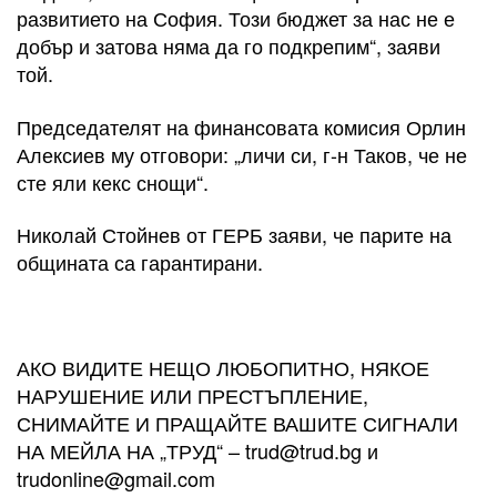
развитието на София. Този бюджет за нас не е
добър и затова няма да го подкрепим“, заяви
той.
Председателят на финансовата комисия Орлин
Алексиев му отговори: „личи си, г-н Таков, че не
сте яли кекс снощи“.
Николай Стойнев от ГЕРБ заяви, че парите на
общината са гарантирани.
АКО ВИДИТЕ НЕЩО ЛЮБОПИТНО, НЯКОЕ
НАРУШЕНИЕ ИЛИ ПРЕСТЪПЛЕНИЕ,
СНИМАЙТЕ И ПРАЩАЙТЕ ВАШИТЕ СИГНАЛИ
НА МЕЙЛА НА „ТРУД“ –
trud@trud.bg
и
trudonline@gmail.com