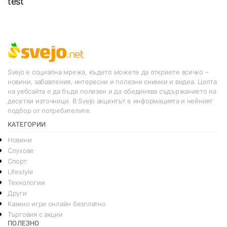
test
Svejo е социална мрежа, където можете да откриете всичко –
новини, забавления, интересни и полезни снимки и видеа. Целта
на уебсайта е да бъде полезен и да обединява съдържанието на
десетки източници. В Svejo акцентът е информацията и нейният
подбор от потребителите.
КАТЕГОРИИ
Новини
Слухове
Спорт
Lifestyle
Технологии
Други
Казино игри онлайн безплатно
Търговия с акции
ПОЛЕЗНО