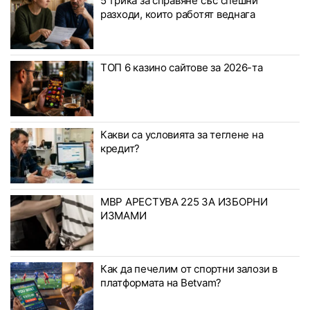
5 трика за справяне със спешни
разходи, които работят веднага
ТОП 6 казино сайтове за 2026-та
Какви са условията за теглене на
кредит?
МВР АРЕСТУВА 225 ЗА ИЗБОРНИ
ИЗМАМИ
Как да печелим от спортни залози в
платформата на Betvam?