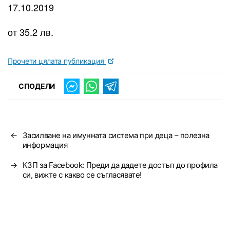
17.10.2019
от 35.2 лв.
Прочети цялата публикация
СПОДЕЛИ
←
Засилване на имунната система при деца – полезна
информация
→
КЗП за Facebook: Преди да дадете достъп до профила
си, вижте с какво се съгласявате!