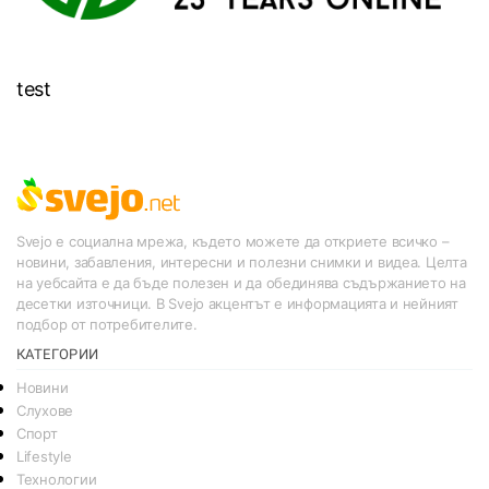
test
Svejo е социална мрежа, където можете да откриете всичко –
новини, забавления, интересни и полезни снимки и видеа. Целта
на уебсайта е да бъде полезен и да обединява съдържанието на
десетки източници. В Svejo акцентът е информацията и нейният
подбор от потребителите.
КАТЕГОРИИ
Новини
Слухове
Спорт
Lifestyle
Технологии