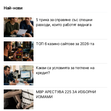
Най-нови
5 трика за справяне със спешни
разходи, които работят веднага
ТОП 6 казино сайтове за 2026-та
Какви са условията за теглене на
кредит?
МВР АРЕСТУВА 225 ЗА ИЗБОРНИ
ИЗМАМИ