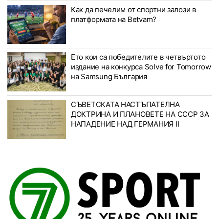
Как да печелим от спортни залози в
платформата на Betvam?
Ето кои са победителите в четвъртото
издание на конкурса Solve for Tomorrow
на Samsung България
СЪВЕТСКАТА НАСТЪПАТЕЛНА
ДОКТРИНА И ПЛАНОВЕТЕ НА СССР ЗА
НАПАДЕНИЕ НАД ГЕРМАНИЯ II