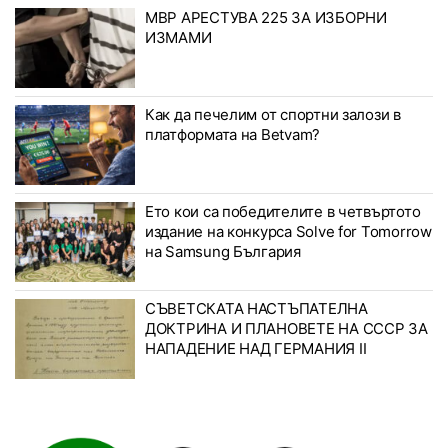
МВР АРЕСТУВА 225 ЗА ИЗБОРНИ
ИЗМАМИ
Как да печелим от спортни залози в
платформата на Betvam?
Ето кои са победителите в четвъртото
издание на конкурса Solve for Tomorrow
на Samsung България
СЪВЕТСКАТА НАСТЪПАТЕЛНА
ДОКТРИНА И ПЛАНОВЕТЕ НА СССР ЗА
НАПАДЕНИЕ НАД ГЕРМАНИЯ II