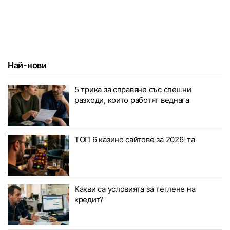
Най-нови
5 трика за справяне със спешни
разходи, които работят веднага
ТОП 6 казино сайтове за 2026-та
Какви са условията за теглене на
кредит?