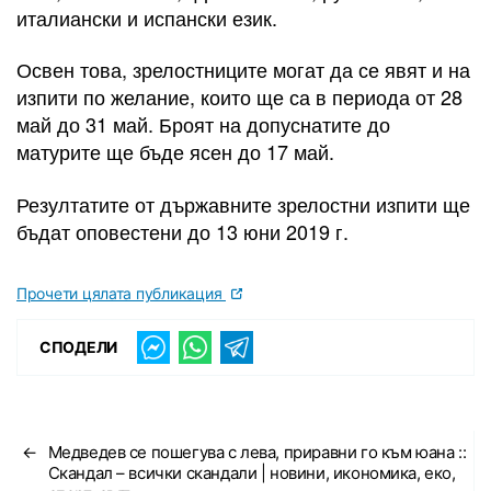
италиански и испански език.
Освен това, зрелостниците могат да се явят и на
изпити по желание, които ще са в периода от 28
май до 31 май. Броят на допуснатите до
матурите ще бъде ясен до 17 май.
Резултатите от държавните зрелостни изпити ще
бъдат оповестени до 13 юни 2019 г.
Прочети цялата публикация
СПОДЕЛИ
←
Медведев се пошегува с лева, приравни го към юана ::
Скандал – всички скандали | новини, икономика, еко,