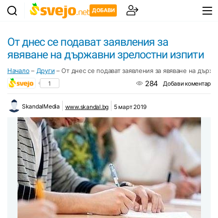
ДОБАВИ
От днес се подават заявления за
явяване на държавни зрелостни изпити
Начало
–
Други
–
От днес се подават заявления за явяване на държ
284
1
Добави коментар
SkandalMedia
www.skandal.bg
5 март 2019