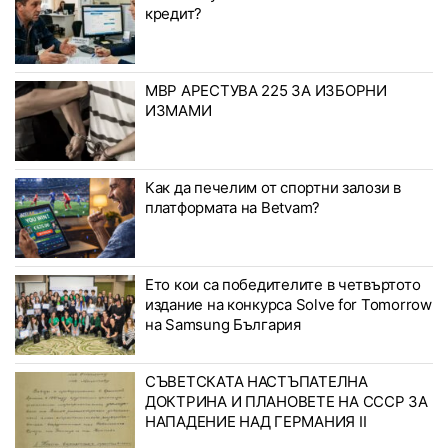
кредит?
МВР АРЕСТУВА 225 ЗА ИЗБОРНИ
ИЗМАМИ
Как да печелим от спортни залози в
платформата на Betvam?
Ето кои са победителите в четвъртото
издание на конкурса Solve for Tomorrow
на Samsung България
СЪВЕТСКАТА НАСТЪПАТЕЛНА
ДОКТРИНА И ПЛАНОВЕТЕ НА СССР ЗА
НАПАДЕНИЕ НАД ГЕРМАНИЯ II