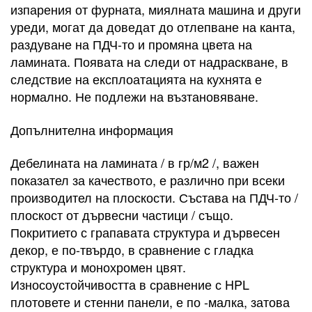
изпарения от фурната, миялната машина и други
уреди, могат да доведат до отлепване на канта,
раздуване на ПДЧ-то и промяна цвета на
ламината. Появата на следи от надраскване, в
следствие на експлоатацията на кухнята е
нормално. Не подлежи на възтановяване.
Допълнителна информация
Дебелината на ламината / в гр/м2 /, важен
показател за качеството, е различно при всеки
производител на плоскости. Състава на ПДЧ-то /
плоскост от дървесни частици / също.
Покритието с грапавата структура и дървесен
декор, е по-твърдо, в сравнение с гладка
структура и монохромен цвят.
Износоустойчивостта в сравнение с HPL
плотовете и стенни панели, е по -малка, затова