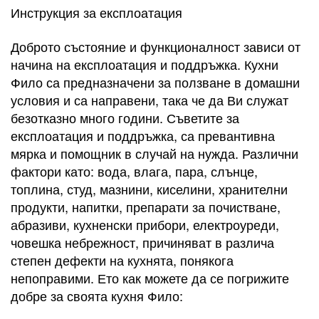
Инструкция за експлоатация
Доброто състояние и функционалност зависи от
начина на експлоатация и поддръжка. Кухни
Фило са предназначени за ползване в домашни
условия и са направени, така че да Ви служат
безотказно много години. Съветите за
експлоатация и поддръжка, са превантивна
мярка и помощник в случай на нужда. Различни
фактори като: вода, влага, пара, слънце,
топлина, студ, мазнини, киселини, хранителни
продукти, напитки, препарати за почистване,
абразиви, кухненски прибори, електроуреди,
човешка небрежност, причиняват в различа
степен дефекти на кухнята, понякога
непоправими. Ето как можете да се погрижите
добре за своята кухня Фило: