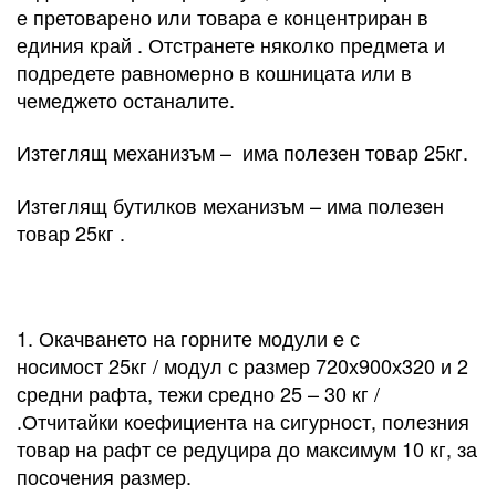
е претоварено или товара е концентриран в
единия край . Отстранете няколко предмета и
подредете равномерно в кошницата или в
чемеджето останалите.
Изтеглящ механизъм – има полезен товар 25кг.
Изтеглящ бутилков механизъм – има полезен
товар 25кг .
1. Окачването на горните модули е с
носимост 25кг / модул с размер 720х900х320 и 2
средни рафта, тежи средно 25 – 30 кг /
.Отчитайки коефициента на сигурност, полезния
товар на рафт се редуцира до максимум 10 кг, за
посочения размер.