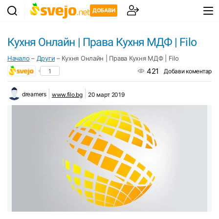
ДОБАВИ
Кухня Онлайн | Права Кухня МДФ | Filo
Начало
–
Други
–
Кухня Онлайн | Права Кухня МДФ | Filo
421
1
Добави коментар
dreamers
www.filo.bg
20 март 2019