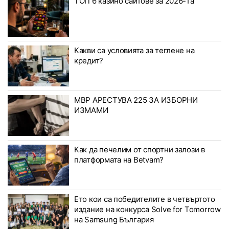
ТОП 6 казино сайтове за 2026-та
Какви са условията за теглене на
кредит?
МВР АРЕСТУВА 225 ЗА ИЗБОРНИ
ИЗМАМИ
Как да печелим от спортни залози в
платформата на Betvam?
Ето кои са победителите в четвъртото
издание на конкурса Solve for Tomorrow
на Samsung България