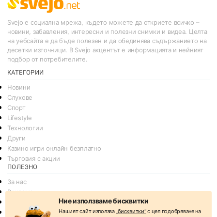
Svejo е социална мрежа, където можете да откриете всичко –
новини, забавления, интересни и полезни снимки и видеа. Целта
на уебсайта е да бъде полезен и да обединява съдържанието на
десетки източници. В Svejo акцентът е информацията и нейният
подбор от потребителите.
КАТЕГОРИИ
Новини
Слухове
Спорт
Lifestyle
Технологии
Други
Казино игри онлайн безплатно
Търговия с акции
ПОЛЕЗНО
За нас
Реклама
Ние използваме бисквитки
Общи условия
Нашият сайт използва
„бисквитки“
с цел подобряване на
Условия за споделяне