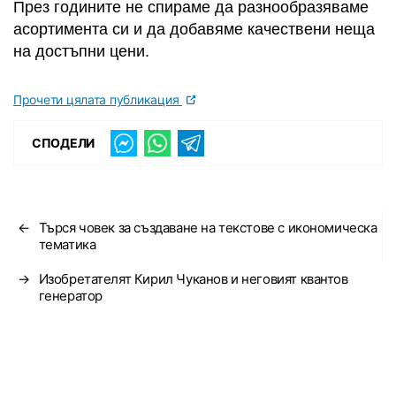
През годините не спираме да разнообразяваме
асортимента си и да добавяме качествени неща
на достъпни цени.
Прочети цялата публикация
СПОДЕЛИ
←
Търся човек за създаване на текстове с икономическа
тематика
→
Изобретателят Кирил Чуканов и неговият квантов
генератор