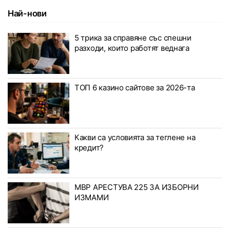
Най-нови
5 трика за справяне със спешни
разходи, които работят веднага
ТОП 6 казино сайтове за 2026-та
Какви са условията за теглене на
кредит?
МВР АРЕСТУВА 225 ЗА ИЗБОРНИ
ИЗМАМИ