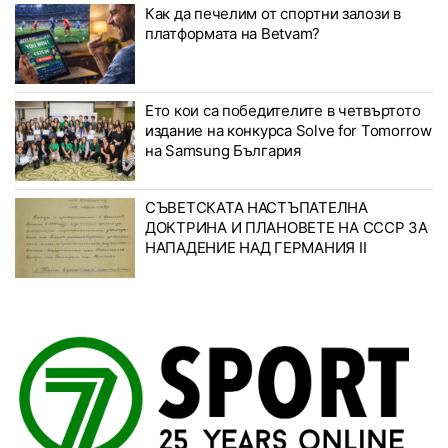
Как да печелим от спортни залози в
платформата на Betvam?
Ето кои са победителите в четвъртото
издание на конкурса Solve for Tomorrow
на Samsung България
СЪВЕТСКАТА НАСТЪПАТЕЛНА
ДОКТРИНА И ПЛАНОВЕТЕ НА СССР ЗА
НАПАДЕНИЕ НАД ГЕРМАНИЯ II