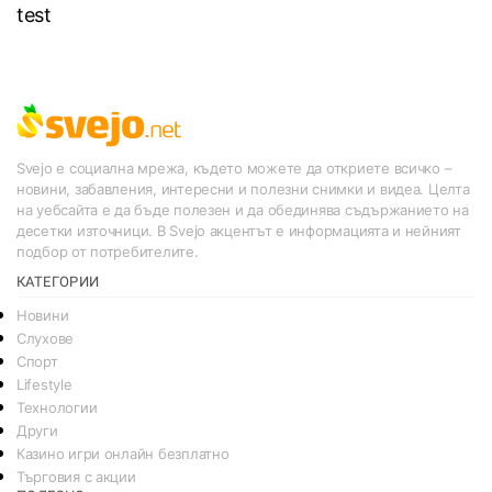
test
Svejo е социална мрежа, където можете да откриете всичко –
новини, забавления, интересни и полезни снимки и видеа. Целта
на уебсайта е да бъде полезен и да обединява съдържанието на
десетки източници. В Svejo акцентът е информацията и нейният
подбор от потребителите.
КАТЕГОРИИ
Новини
Слухове
Спорт
Lifestyle
Технологии
Други
Казино игри онлайн безплатно
Търговия с акции