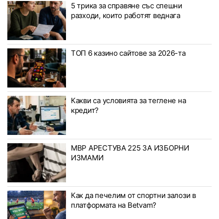
5 трика за справяне със спешни
разходи, които работят веднага
ТОП 6 казино сайтове за 2026-та
Какви са условията за теглене на
кредит?
МВР АРЕСТУВА 225 ЗА ИЗБОРНИ
ИЗМАМИ
Как да печелим от спортни залози в
платформата на Betvam?