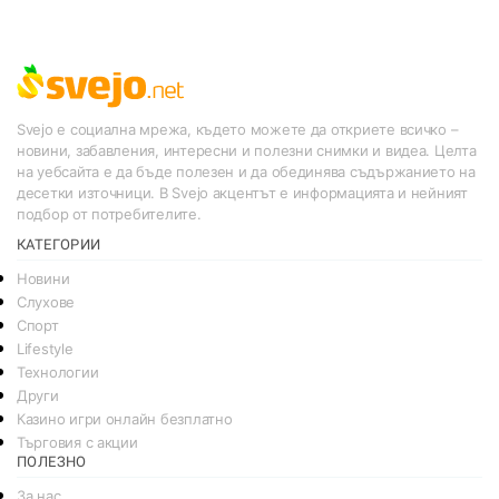
Svejo е социална мрежа, където можете да откриете всичко –
новини, забавления, интересни и полезни снимки и видеа. Целта
на уебсайта е да бъде полезен и да обединява съдържанието на
десетки източници. В Svejo акцентът е информацията и нейният
подбор от потребителите.
КАТЕГОРИИ
Новини
Слухове
Спорт
Lifestyle
Технологии
Други
Казино игри онлайн безплатно
Търговия с акции
ПОЛЕЗНО
За нас