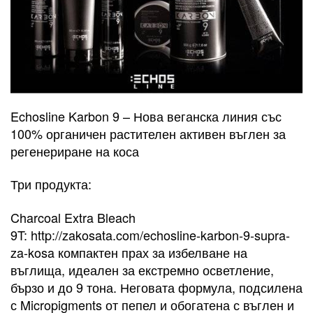
Echosline Karbon 9 – Нова веганска линия със
100% органичен растителен активен въглен за
регенериране на коса
Три продукта:
Charcoal Extra Bleach
9T: http://zakosata.com/echosline-karbon-9-supra-
za-kosa компактен прах за избелване на
въглища, идеален за екстремно осветление,
бързо и до 9 тона. Неговата формула, подсилена
с Micropigments от пепел и обогатена с въглен и