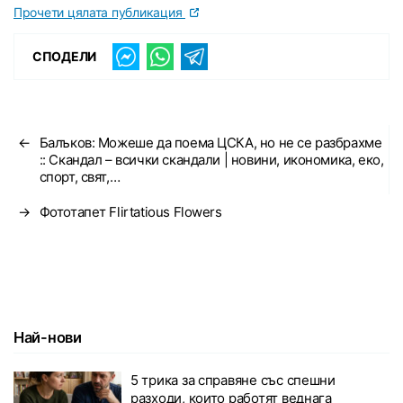
Прочети цялата публикация
СПОДЕЛИ
←
Балъков: Можеше да поема ЦСКА, но не се разбрахме
:: Скандал – всички скандали | новини, икономика, еко,
спорт, свят,…
→
Фототапет Flirtatious Flowers
Най-нови
5 трика за справяне със спешни
разходи, които работят веднага