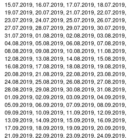
15.07.2019, 16.07.2019, 17.07.2019, 18.07.2019,
19.07.2019, 20.07.2019, 21.07.2019, 22.07.2019,
23.07.2019, 24.07.2019, 25.07.2019, 26.07.2019,
27.07.2019, 28.07.2019, 29.07.2019, 30.07.2019,
31.07.2019, 01.08.2019, 02.08.2019, 03.08.2019,
04.08.2019, 05.08.2019, 06.08.2019, 07.08.2019,
08.08.2019, 09.08.2019, 10.08.2019, 11.08.2019,
12.08.2019, 13.08.2019, 14.08.2019, 15.08.2019,
16.08.2019, 17.08.2019, 18.08.2019, 19.08.2019,
20.08.2019, 21.08.2019, 22.08.2019, 23.08.2019,
24.08.2019, 25.08.2019, 26.08.2019, 27.08.2019,
28.08.2019, 29.08.2019, 30.08.2019, 31.08.2019,
01.09.2019, 02.09.2019, 03.09.2019, 04.09.2019,
05.09.2019, 06.09.2019, 07.09.2019, 08.09.2019,
09.09.2019, 10.09.2019, 11.09.2019, 12.09.2019,
13.09.2019, 14.09.2019, 15.09.2019, 16.09.2019,
17.09.2019, 18.09.2019, 19.09.2019, 20.09.2019,
21.09.2019, 22.09.2019, 23.09.2019, 24.09.2019,