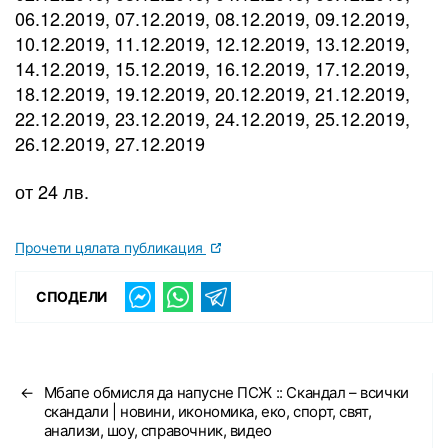
06.12.2019, 07.12.2019, 08.12.2019, 09.12.2019,
10.12.2019, 11.12.2019, 12.12.2019, 13.12.2019,
14.12.2019, 15.12.2019, 16.12.2019, 17.12.2019,
18.12.2019, 19.12.2019, 20.12.2019, 21.12.2019,
22.12.2019, 23.12.2019, 24.12.2019, 25.12.2019,
26.12.2019, 27.12.2019
от 24 лв.
Прочети цялата публикация
СПОДЕЛИ
←
Мбапе обмисля да напусне ПСЖ :: Скандал – всички
скандали | новини, икономика, еко, спорт, свят,
анализи, шоу, справочник, видео