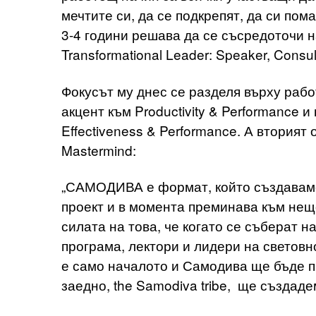
мечтите си, да се подкрепят, да си пома
3-4 години решава да се съсредоточи н
Transformational Leader: Speaker, Consult
Фокусът му днес се разделя върху работа
акцент към Productivity & Performance 
Effectiveness & Performance. А вторият
Mastermind:
„САМОДИВА е формат, който създаваме 
проект и в момента преминава към нещо
силата на това, че когато се съберат н
програма, лектори и лидери на световн
е само началото и Самодива ще бъде пр
заедно, the Samodiva tribe, ще създаде