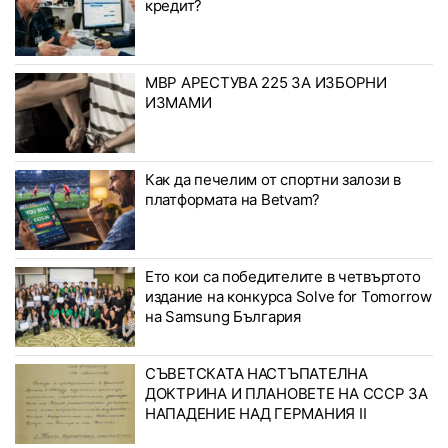
кредит?
МВР АРЕСТУВА 225 ЗА ИЗБОРНИ
ИЗМАМИ
Как да печелим от спортни залози в
платформата на Betvam?
Ето кои са победителите в четвъртото
издание на конкурса Solve for Tomorrow
на Samsung България
СЪВЕТСКАТА НАСТЪПАТЕЛНА
ДОКТРИНА И ПЛАНОВЕТЕ НА СССР ЗА
НАПАДЕНИЕ НАД ГЕРМАНИЯ II