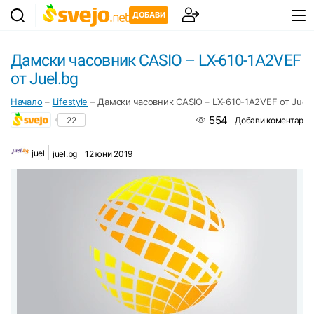
ДОБАВИ
Дамски часовник CASIO – LX-610-1A2VEF
от Juel.bg
Начало
–
Lifestyle
–
Дамски часовник CASIO – LX-610-1A2VEF от Juel.
554
22
Добави коментар
juel
juel.bg
12 юни 2019