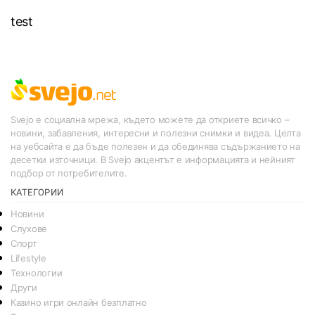
test
Svejo е социална мрежа, където можете да откриете всичко –
новини, забавления, интересни и полезни снимки и видеа. Целта
на уебсайта е да бъде полезен и да обединява съдържанието на
десетки източници. В Svejo акцентът е информацията и нейният
подбор от потребителите.
КАТЕГОРИИ
Новини
Слухове
Спорт
Lifestyle
Технологии
Други
Казино игри онлайн безплатно