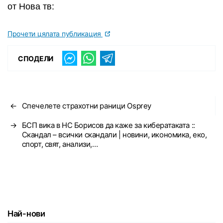
от Нова тв:
Прочети цялата публикация
СПОДЕЛИ
←
Спечелете страхотни раници Osprey
→
БСП вика в НС Борисов да каже за кибератаката ::
Скандал – всички скандали | новини, икономика, еко,
спорт, свят, анализи,…
Най-нови