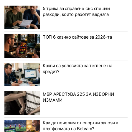
5 трика за справяне със спешни
разходи, които работят веднага
ТОП 6 казино сайтове за 2026-та
Какви са условията за теглене на
кредит?
МВР АРЕСТУВА 225 ЗА ИЗБОРНИ
ИЗМАМИ
Как да печелим от спортни залози в
платформата на Betvam?