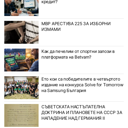
кредит?
МВР АРЕСТУВА 225 ЗА ИЗБОРНИ
ИЗМАМИ
Как да печелим от спортни залози в
платформата на Betvam?
Ето кои са победителите в четвъртото
издание на конкурса Solve for Tomorrow
на Samsung България
СЪВЕТСКАТА НАСТЪПАТЕЛНА
ДОКТРИНА И ПЛАНОВЕТЕ НА СССР ЗА
НАПАДЕНИЕ НАД ГЕРМАНИЯ II