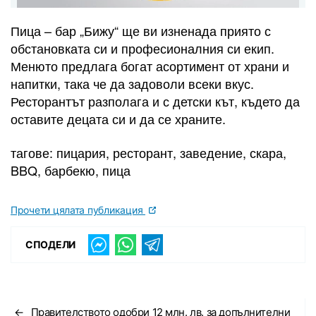
Пица – бар „Бижу“ ще ви изненада приято с
обстановката си и професионалния си екип.
Менюто предлага богат асортимент от храни и
напитки, така че да задоволи всеки вкус.
Ресторантът разполага и с детски кът, където да
оставите децата си и да се храните.
тагове: пицария, ресторант, заведение, скара,
BBQ, барбекю, пица
Прочети цялата публикация
СПОДЕЛИ
←
Правителството одобри 12 млн. лв. за допълнителни