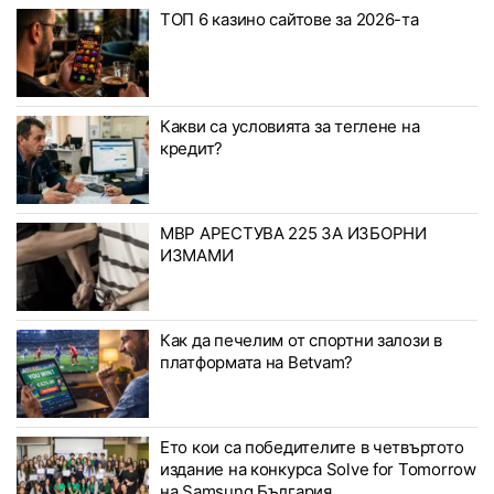
ТОП 6 казино сайтове за 2026-та
Какви са условията за теглене на
кредит?
МВР АРЕСТУВА 225 ЗА ИЗБОРНИ
ИЗМАМИ
Как да печелим от спортни залози в
платформата на Betvam?
Ето кои са победителите в четвъртото
издание на конкурса Solve for Tomorrow
на Samsung България