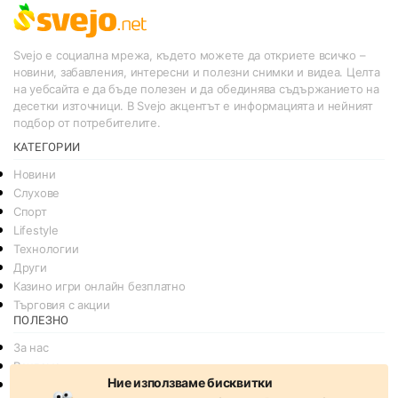
Svejo е социална мрежа, където можете да откриете всичко –
новини, забавления, интересни и полезни снимки и видеа. Целта
на уебсайта е да бъде полезен и да обединява съдържанието на
десетки източници. В Svejo акцентът е информацията и нейният
подбор от потребителите.
КАТЕГОРИИ
Новини
Слухове
Спорт
Lifestyle
Технологии
Други
Казино игри онлайн безплатно
Търговия с акции
ПОЛЕЗНО
За нас
Реклама
Ние използваме бисквитки
Общи условия