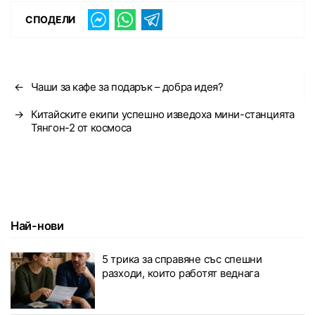
СПОДЕЛИ
←
Чаши за кафе за подарък – добра идея?
→
Китайските екипи успешно изведоха мини-станцията
Тянгон-2 от космоса
Най-нови
5 трика за справяне със спешни
разходи, които работят веднага