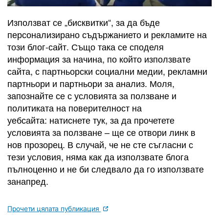
Използват се „бисквитки“, за да бъде
персонализирано съдържанието и рекламите на
този блог-сайт. Също така се споделя
информация за начина, по който използвате
сайта, с партньорски социални медии, рекламни
партньори и партньори за анализ. Моля,
запознайте се с условията за ползване и
политиката на поверителност на
уебсайта: натиснете тук, за да прочетете
условията за ползване – ще се отвори линк в
нов прозорец. В случай, че не сте съгласни с
тези условия, няма как да използвате блога
пълноценно и не би следвало да го използвате
занапред.
Прочети цялата публикация