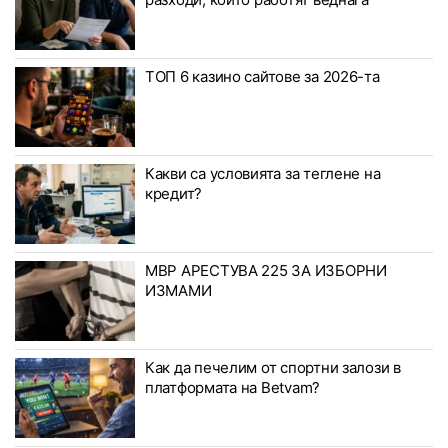
ТОП 6 казино сайтове за 2026-та
Какви са условията за теглене на
кредит?
МВР АРЕСТУВА 225 ЗА ИЗБОРНИ
ИЗМАМИ
Как да печелим от спортни залози в
платформата на Betvam?