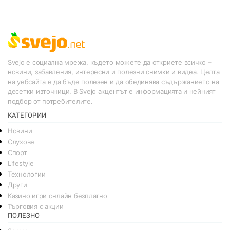
Svejo е социална мрежа, където можете да откриете всичко –
новини, забавления, интересни и полезни снимки и видеа. Целта
на уебсайта е да бъде полезен и да обединява съдържанието на
десетки източници. В Svejo акцентът е информацията и нейният
подбор от потребителите.
КАТЕГОРИИ
Новини
Слухове
Спорт
Lifestyle
Технологии
Други
Казино игри онлайн безплатно
Търговия с акции
ПОЛЕЗНО