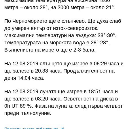
метра – около 28°, на 2000 метра – около 21°.
По Черноморието ще е слънчево. Ще духа слаб
до умерен вятър от изток-североизток.
Максимални температури на въздуха: 28°-30°.
Температурата на морската вода е 26°-28°.
Вълнението на морето ще е 2-3 бала.
На 12.08.2019 слънцето ще изгрее в 06:29 часа и
ще залезе в 20:33 часа. Продължителност на
деня 14:04 часа.
На 12.08.2019 луната ще изгрее в 18:51 часа и
ще залезе в 03:20 часа. Осветеност на диска в
0h UT 89 %. Фаза на луната: след първа четвърт
преди пълнолуние.
Прочети цялата публикация