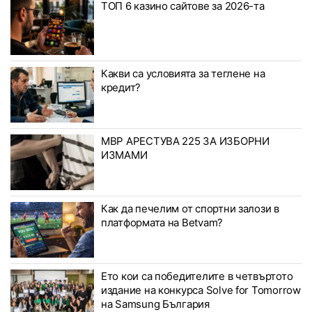
ТОП 6 казино сайтове за 2026-та
Какви са условията за теглене на
кредит?
МВР АРЕСТУВА 225 ЗА ИЗБОРНИ
ИЗМАМИ
Как да печелим от спортни залози в
платформата на Betvam?
Ето кои са победителите в четвъртото
издание на конкурса Solve for Tomorrow
на Samsung България