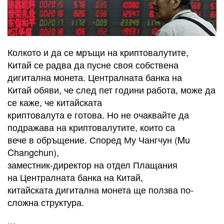
Колкото и да се мръщи на криптовалутите,
Китай се радва да пусне своя собствена
дигитална монета. Централната банка на
Китай обяви, че след пет години работа, може да
се каже, че китайската
криптовалута е готова. Но не очаквайте да
подражава на криптовалутите, които са
вече в обръщение. Според Му Чангчун (Mu
Changchun),
заместник-директор на отдел Плащания
на Централната банка на Китай,
китайската дигитална монета ще ползва по-
сложна структура.