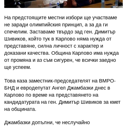
На предстоящите местни избори ще участваме
не заради олимпийския принцип, а за да ги
спечелим. Заставаме твърдо зад ген. Димитър
Шивиков, който тук в Карлово няма нужда от
представяне, силна личност с характер и
доказани качества. Община Карлово има нужда
от промяна и аз съм сигурен, че всички заедно
ще успеем.
Това каза заместник-председателят на ВМРО-
БНД и евродепутат Ангел Джамбазки днес в
Карлово по време на представянето на
кандидатурата на ген. Димитър Шивиков за кмет
на общината.
Джамбазки допълни, че неслучайно