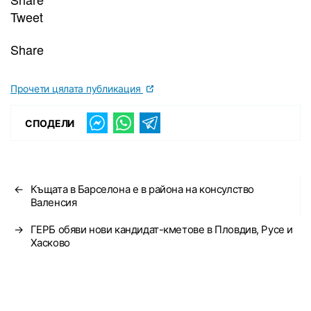
Tweet
Share
Прочети цялата публикация
СПОДЕЛИ
←
Къщата в Барселона е в района на консулство
Валенсия
→
ГЕРБ обяви нови кандидат-кметове в Пловдив, Русе и
Хасково