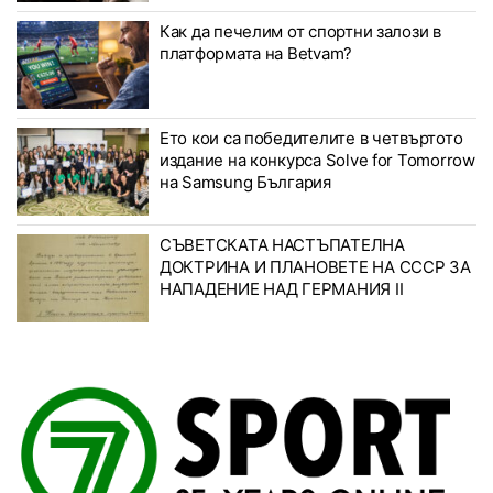
Как да печелим от спортни залози в
платформата на Betvam?
Ето кои са победителите в четвъртото
издание на конкурса Solve for Tomorrow
на Samsung България
СЪВЕТСКАТА НАСТЪПАТЕЛНА
ДОКТРИНА И ПЛАНОВЕТЕ НА СССР ЗА
НАПАДЕНИЕ НАД ГЕРМАНИЯ II