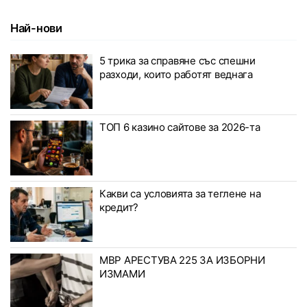
Най-нови
5 трика за справяне със спешни
разходи, които работят веднага
ТОП 6 казино сайтове за 2026-та
Какви са условията за теглене на
кредит?
МВР АРЕСТУВА 225 ЗА ИЗБОРНИ
ИЗМАМИ