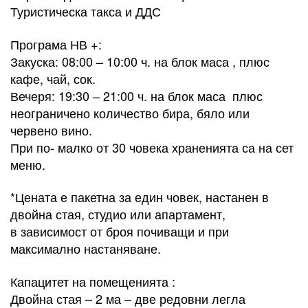
Туристическа такса и ДДС​
Програма НВ +:
Закуска: 08:00 – 10:00 ч. на блок маса , плюс
кафе, чай, сок.
Вечеря: 19:30 – 21:00 ч. на блок маса плюс
неограничено количество бира, бяло или
червено вино.
При по- малко от 30 човека храненията са на сет
меню.
*Цената е пакетна за един човек, настанен в
двойна стая, студио или апартамент,
в зависимост от броя почиващи и при
максимално настаняване.
Капацитет на помещенията :
Двойна стая – 2 ма – две редовни легла