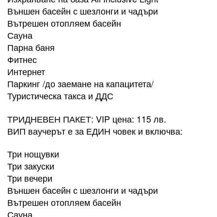
Външен басейн с шезлонги и чадъри
Вътрешен отопляем басейн
Сауна
Парна баня
Фитнес
Интернет
Паркинг /до заемане на капацитета/
Туристическа такса и ДДС​
ТРИДНЕВЕН ПАКЕТ: VIP цена: 115 лв.
ВИП ваучерът е за ЕДИН човек и включва:
Три нощувки
Три закуски
Три вечери
Външен басейн с шезлонги и чадъри
Вътрешен отопляем басейн
Сауна