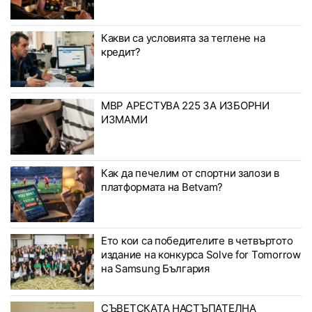
Какви са условията за теглене на
кредит?
МВР АРЕСТУВА 225 ЗА ИЗБОРНИ
ИЗМАМИ
Как да печелим от спортни залози в
платформата на Betvam?
Ето кои са победителите в четвъртото
издание на конкурса Solve for Tomorrow
на Samsung България
СЪВЕТСКАТА НАСТЪПАТЕЛНА