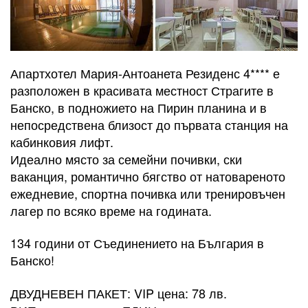
Апартхотел Мария-Антоанета Резиденс 4**** е
разположен в красивата местност Страгите в
Банско, в подножието на Пирин планина и в
непосредствена близост до първата станция на
кабинковия лифт.
Идеално място за семейни почивки, ски
ваканция, романтично бягство от натовареното
ежедневие, спортна почивка или тренировъчен
лагер по всяко време на годината.
134 години от Съединението на България в
Банско!
ДВУДНЕВЕН ПАКЕТ: VIP цена: 78 лв.