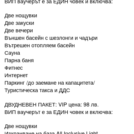
ВИП ваучерът е за ЕДИН човек и включва:
Две нощувки
Две закуски
Две вечери
Външен басейн с шезлонги и чадъри
Вътрешен отопляем басейн
Сауна
Парна баня
Фитнес
Интернет
Паркинг /до заемане на капацитета/
Туристическа такса и ДДС​
ДВУДНЕВЕН ПАКЕТ: VIP цена: 98 лв.
ВИП ваучерът е за ЕДИН човек и включва:
Две нощувки
Изхранване на база All Inclusive Light