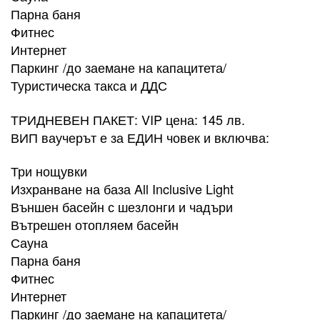
Парна баня
Фитнес
Интернет
Паркинг /до заемане на капацитета/
Туристическа такса и ДДС​
ТРИДНЕВЕН ПАКЕТ: VIP цена: 145 лв.
ВИП ваучерът е за ЕДИН човек и включва:
Три нощувки
Изхранване на база All Inclusive Light
Външен басейн с шезлонги и чадъри
Вътрешен отопляем басейн
Сауна
Парна баня
Фитнес
Интернет
Паркинг /до заемане на капацитета/