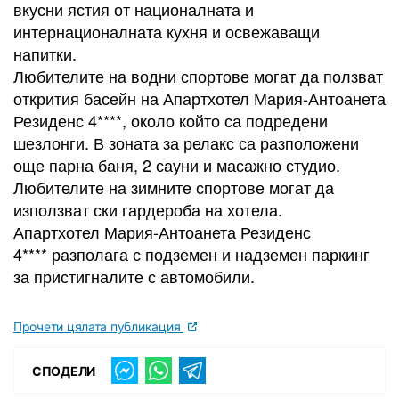
вкусни ястия от националната и
интернационалната кухня и освежаващи
напитки.
Любителите на водни спортове могат да ползват
открития басейн на Апартхотел Мария-Антоанета
Резиденс 4****, около който са подредени
шезлонги. В зоната за релакс са разположени
още парна баня, 2 сауни и масажно студио.
Любителите на зимните спортове могат да
използват ски гардероба на хотела.
Апартхотел Мария-Антоанета Резиденс
4**** разполага с подземен и надземен паркинг
за пристигналите с автомобили.
Прочети цялата публикация
СПОДЕЛИ