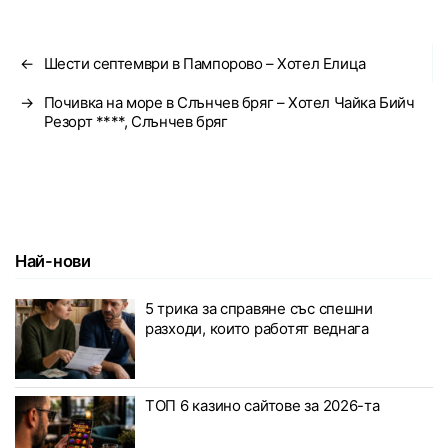
←
Шести септември в Пампорово – Хотел Елица
→
Почивка на море в Слънчев бряг – Хотел Чайка Бийч
Резорт ****, Слънчев бряг
Най-нови
5 трика за справяне със спешни
разходи, които работят веднага
ТОП 6 казино сайтове за 2026-та