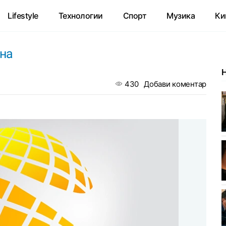
Lifestyle
Технологии
Спорт
Музика
Ки
она
430
Добави коментар