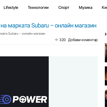
Lifestyle
Технологии
Спорт
Музика
Ки
на марката Subaru – онлайн магазин
ката Subaru – онлайн магазин
320
Добави коментар