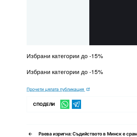
Избрани категории до -15%
Избрани категории до -15%
Прочети цялата публикация
СПОДЕЛИ
←
Раева изригна: Съдийството в Минск е срам