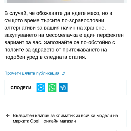
В случай, че обожавате да ядете месо, но в
същото време търсите по-здравословни
алтернативи за вашия начин на хранене,
закупуването на месомелачка е един перфектен
вариант за вас. Запознайте се по-обстойно с
ползите за здравето от притежаването на
подобен уред в следната статия.
Прочети цялата публикация
СПОДЕЛИ
←
Възвратен клапан за климатик за всички модели на
марката Opel – онлайн магазин