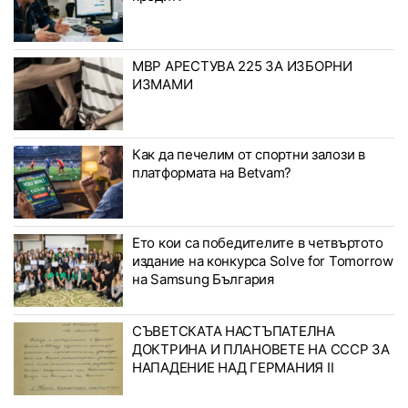
МВР АРЕСТУВА 225 ЗА ИЗБОРНИ
ИЗМАМИ
Как да печелим от спортни залози в
платформата на Betvam?
Ето кои са победителите в четвъртото
издание на конкурса Solve for Tomorrow
на Samsung България
СЪВЕТСКАТА НАСТЪПАТЕЛНА
ДОКТРИНА И ПЛАНОВЕТЕ НА СССР ЗА
НАПАДЕНИЕ НАД ГЕРМАНИЯ II