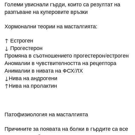
Големи увиснали гърди, които са резултат на
разпъване на куперовите връзки
Хормонални теории на масталгията:
↑ Естроген
↓ Прогестерон
Промяна в съотношението прогестерон/естроген
Аномалии в чувствителността на рецептора
Анималии в нивата на ФСХ/ЛХ
↓Нива на андрогени
↑Нива на пролактин
Патофизиология на масталгията
Причините за появата на болки в гърдите са все