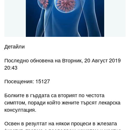
Детайли
Последно обновена на Вторник, 20 Август 2019
20:43
Посещения: 15127
Болките в гърдата са вторият по честота
симптом, поради който жените търсят лекарска
консултация.
Освен в резултат на някои процеси в жлезата