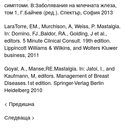
симптоми. В:Заболявания на млечната жлеза,
том 1, Г.Байчев (ред.). Спектър, София 2013
LaraTorre, EM., Murchison, A, Weiss, P. Mastalgia.
In: Domino, FJ.,Baldor, RA., Golding, J et al.,
editors. 5 Minute Clinical Consult. 19th edition.
Lippincott Williams & Wilkins, and Wolters Kluwer
business, 2011
Goyal, A., Manse,RE.Mastalgia. In: Jatoi, I., and
Kaufmann, M, editors. Management of Breast
Diseases.1st edition. Springer-Verlag Berlin
Heidelberg 2010
< Предишна
Следваща >