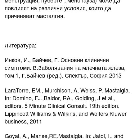
повлияят на различни условия, които да
причиняват масталгия.
Литература:
Инков, И., Байчев, Г. Основни клинични
симптоми. В:Заболявания на млечната жлеза,
том 1, Г.Байчев (ред.). Спектър, София 2013
LaraTorre, EM., Murchison, A, Weiss, P. Mastalgia.
In: Domino, FJ.,Baldor, RA., Golding, J et al.,
editors. 5 Minute Clinical Consult. 19th edition.
Lippincott Williams & Wilkins, and Wolters Kluwer
business, 2011
Goyal, A., Manse,RE.Mastalgia. In: Jatoi, I., and