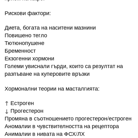
Рискови фактори:
Диета, богата на наситени мазнини
Повишено тегло
Тютюнопушене
Бременност
Екзогенни хормони
Големи увиснали гърди, които са резултат на
разпъване на куперовите връзки
Хормонални теории на масталгията:
↑ Естроген
↓ Прогестерон
Промяна в съотношението прогестерон/естроген
Аномалии в чувствителността на рецептора
Анималии в нивата на ФСХ/ЛХ