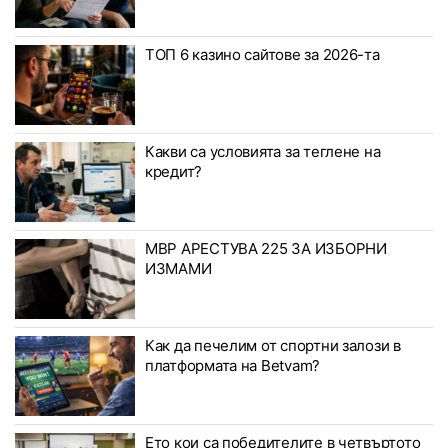
ТОП 6 казино сайтове за 2026-та
Какви са условията за теглене на
кредит?
МВР АРЕСТУВА 225 ЗА ИЗБОРНИ
ИЗМАМИ
Как да печелим от спортни залози в
платформата на Betvam?
Ето кои са победителите в четвъртото