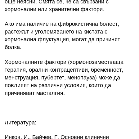
още неясни. Смята се, че са свързани с
хормонални или хранителни фактори.
Ако има наличие на фиброкистична болест,
растежът и уголемяването на кистата с
хормонална флуктуация, могат да причинят
болка.
Хормоналните фактори (хормонозаместваща
терапия, орални контрацептиви, бременност,
менструация, пубертет, менопауза) може да
повлияят на различни условия, които да
причиняват масталгия.
Литература:
Инков, И., Байчев, Г. Основни клинични