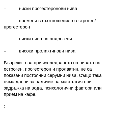
– ниски прогестеронови нива
– промени в съотношението естроген/
прогестерон
– ниски нива на андрогени
– високи пролактинови нива
Въпреки това при изследването на нивата на
естроген, прогестерон и пролактин, не са
показани постоянни серумни нива. Също така
няма данни за наличие на масталгия при
задръжка на вода, психологични фактори или
прием на кафе.
: