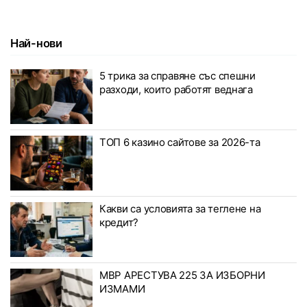
Най-нови
5 трика за справяне със спешни
разходи, които работят веднага
ТОП 6 казино сайтове за 2026-та
Какви са условията за теглене на
кредит?
МВР АРЕСТУВА 225 ЗА ИЗБОРНИ
ИЗМАМИ