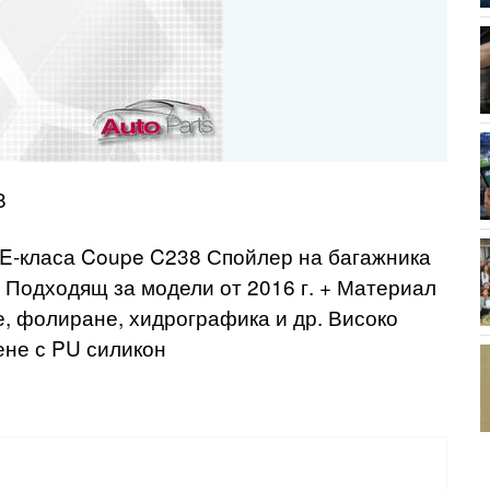
8
 E-класа Coupe C238 Спойлер на багажника
Подходящ за модели от 2016 г. + Материал
, фолиране, хидрографика и др. Високо
ене с PU силикон