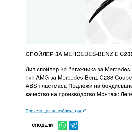
СПОЙЛЕР ЗА MERCEDES-BENZ E C23
Лип спойлер на багажника за Mercedes
тип AMG за Mercedes-Benz C238 Coupe 
ABS пластмаса Подлежи на боядисване
качество на производство Монтаж: Леп
Прочети цялата публикация
СПОДЕЛИ