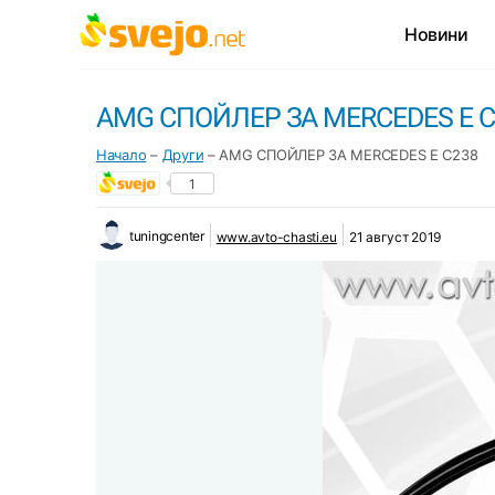
Новини
AMG СПОЙЛЕР ЗА MERCEDES E C
Начало
–
Други
–
AMG СПОЙЛЕР ЗА MERCEDES E C238
1
tuningcenter
www.avto-chasti.eu
21 август 2019