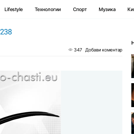
Lifestyle
Технологии
Спорт
Музика
Ки
238
347
Добави коментар