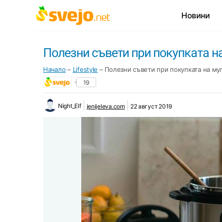
Новини
Полезни съвети при покупката 
Начало
–
Lifestyle
–
Полезни съвети при покупката на м
19
Night_Elf
jenijeleva.com
22 август 2019