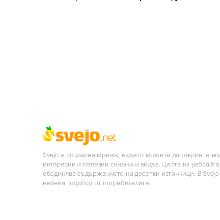
Svejo е социална мрежа, където можете да откриете вси
интересни и полезни снимки и видеа. Целта на уебсайта
обединява съдържанието на десетки източници. В Svejo
нейният подбор от потребителите.