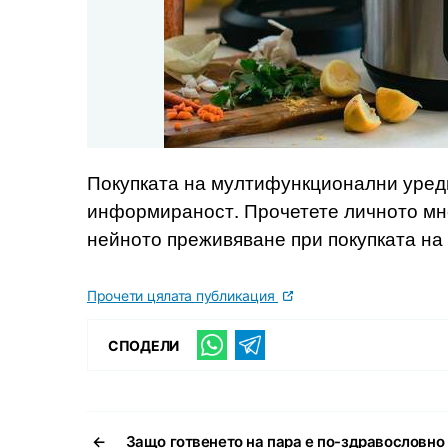
Покупката на мултифункционални уреди
информираност. Прочетете личното мн
нейното преживяване при покупката на 
Прочети цялата публикация
СПОДЕЛИ
←
Защо готвенето на пара е по-здравословно