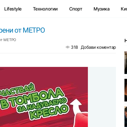
Lifestyle
Технологии
Спорт
Музика
Ки
рени от МЕТРО
от МЕТРО
318
Добави коментар