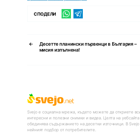
СПОДЕЛИ
←
Десетте планински първенци в България –
мисия изпълнена!
Svejo е социална мрежа, където можете да откриете вси
интересни и полезни снимки и видеа. Целта на уебсайта
обединява съдържанието на десетки източници. В Svejo
нейният подбор от потребителите.