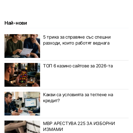
Най-нови
5 трика за справяне със спешни
разходи, които работят веднага
ТОП 6 казино сайтове за 2026-та
Какви са условията за теглене на
кредит?
МВР АРЕСТУВА 225 ЗА ИЗБОРНИ
ИЗМАМИ