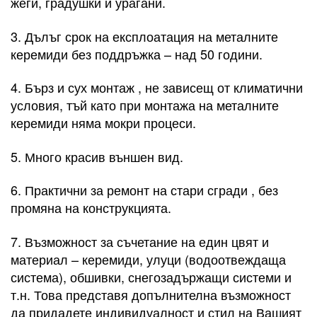
жеги, градушки и урагани.
3. Дълъг срок на експлоатация на металните
керемиди без поддръжка – над 50 години.
4. Бърз и сух монтаж , не зависещ от климатични
условия, тъй като при монтажа на металните
керемиди няма мокри процеси.
5. Много красив външен вид.
6. Практични за ремонт на стари сгради , без
промяна на конструкцията.
7. Възможност за съчетание на един цвят и
материал – керемиди, улуци (водоотвеждаща
система), обшивки, снегозадържащи системи и
т.н. Това представя допълнителна възможност
да придадете индивидуалност и стил на Вашият