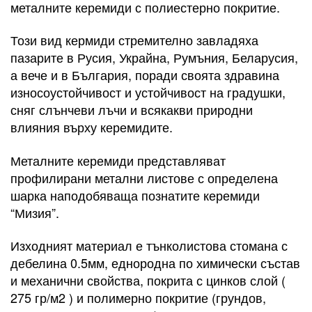
металните керемиди с полиестерно покритие.
Този вид кермиди стремително завладяха
пазарите в Русия, Украйна, Румъния, Беларусия,
а вече и в България, поради своята здравина
износоустойчивост и устойчивост на градушки,
сняг слънчеви лъчи и всякакви природни
влияния върху керемидите.
Металните керемиди представляват
профилирани метални листове с определена
шарка наподобяваща познатите керемиди
“Мизия”.
Изходният материал е тънколистова стомана с
дебелина 0.5мм, еднородна по химически състав
и механични свойства, покрита с цинков слой (
275 гр/м2 ) и полимерно покритие (грундов,