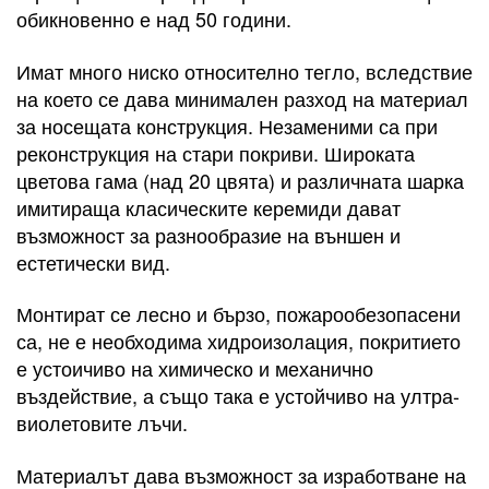
обикновенно е над 50 години.
Имат много ниско относително тегло, вследствие
на което се дава минимален разход на материал
за носещата конструкция. Незаменими са при
реконструкция на стари покриви. Широката
цветова гама (над 20 цвята) и различната шарка
имитираща класическите керемиди дават
възможност за разнообразие на външен и
естетически вид.
Монтират се лесно и бързо, пожарообезопасени
са, не е необходима хидроизолация, покритието
е устоичиво на химическо и механично
въздействие, а също така е устойчиво на ултра-
виолетовите лъчи.
Материалът дава възможност за изработване на