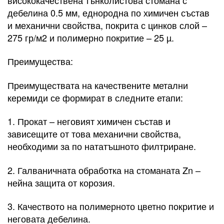
дебелина 0.5 мм, еднородна по химичен състав
и механични свойства, покрита с цинков слой –
275 гр/м2 и полимерно покритие – 25 µ.
Преимущества:
Преимуществата на качествените метални
керемиди се формират в следните етапи:
1. Прокат – неговият химичен състав и
зависещите от това механични свойства,
необходими за по нататъшното филтриране.
2. Галваничната обработка на стоманата Zn –
нейна защита от корозия.
3. Качеството на полимерното цветно покритие и
неговата дебелина.