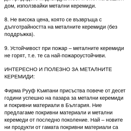
дом, използвайки метални керемиди.
8. Не висока цена, която се възвръща с
дълготрайността на металните керемиди (без
поддръжка).
9. Устойчивост при пожар – металните керемиди
не горят, т.е. те са най-пожароустойчиви.
ИНТЕРЕСНО И ПОЛЕЗНО ЗА МЕТАЛНИТЕ
КЕРЕМИДИ:
Фирма Рууф Къмпани присъства повече от десет
години успешно на пазара за метални керемиди
и покривни материали в България. Ние
предлагаме покривни материали и метални
керемеди от последно поколение. Най – новите
ни продукти от гамата покривни материали са