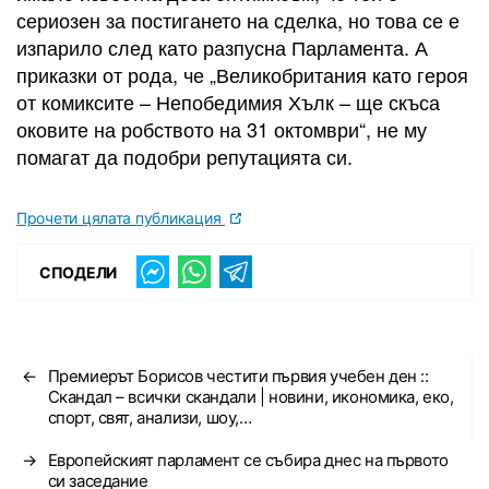
сериозен за постигането на сделка, но това се е
изпарило след като разпусна Парламента. А
приказки от рода, че „Великобритания като героя
от комиксите – Непобедимия Хълк – ще скъса
оковите на робството на 31 октомври“, не му
помагат да подобри репутацията си.
Прочети цялата публикация
СПОДЕЛИ
←
Премиерът Борисов честити първия учебен ден ::
Скандал – всички скандали | новини, икономика, еко,
спорт, свят, анализи, шоу,…
→
Европейският парламент се събира днес на първото
си заседание