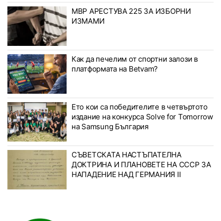
МВР АРЕСТУВА 225 ЗА ИЗБОРНИ
ИЗМАМИ
Как да печелим от спортни залози в
платформата на Betvam?
Ето кои са победителите в четвъртото
издание на конкурса Solve for Tomorrow
на Samsung България
СЪВЕТСКАТА НАСТЪПАТЕЛНА
ДОКТРИНА И ПЛАНОВЕТЕ НА СССР ЗА
НАПАДЕНИЕ НАД ГЕРМАНИЯ II