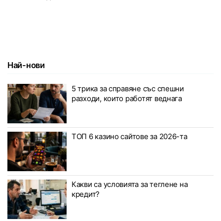
Най-нови
5 трика за справяне със спешни
разходи, които работят веднага
ТОП 6 казино сайтове за 2026-та
Какви са условията за теглене на
кредит?